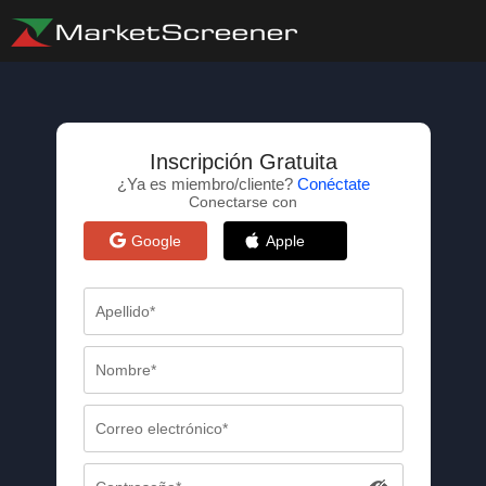
Inscripción Gratuita
¿Ya es miembro/cliente?
Conéctate
Conectarse con
Google
Apple