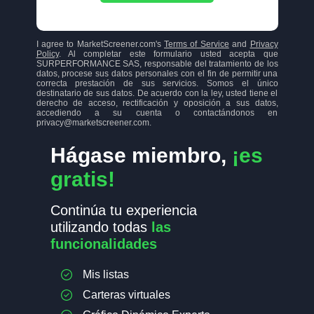
I agree to MarketScreener.com's
Terms of Service
and
Privacy
Policy
. Al completar este formulario usted acepta que
SURPERFORMANCE SAS, responsable del tratamiento de los
datos, procese sus datos personales con el fin de permitir una
correcta prestación de sus servicios. Somos el único
destinatario de sus datos. De acuerdo con la ley, usted tiene el
derecho de acceso, rectificación y oposición a sus datos,
accediendo a su cuenta o contactándonos en
privacy@marketscreener.com.
Hágase miembro,
¡es
gratis!
Continúa tu experiencia
utilizando todas
las
funcionalidades
Mis listas
Carteras virtuales