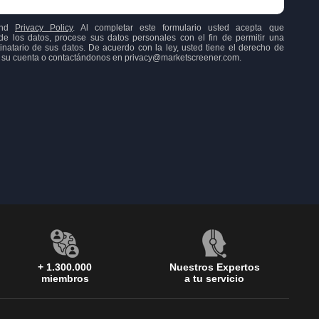
nd
Privacy Policy
. Al completar este formulario usted acepta que
os datos, procese sus datos personales con el fin de permitir una
inatario de sus datos. De acuerdo con la ley, usted tiene el derecho de
o a su cuenta o contactándonos en privacy@marketscreener.com.
+ 1.300.000
Nuestros Expertos
miembros
a tu servicio