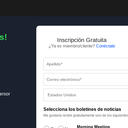
s!
Inscripción Gratuita
¿Ya es miembro/cliente?
Conéctate
ersor
Selecciona los boletines de noticias
Me gustaría recibir gratuitamente uno de los siguiente
Morning Meeting