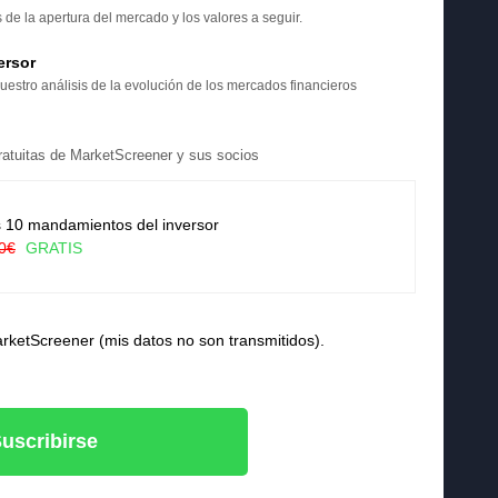
e la apertura del mercado y los valores a seguir.
ersor
uestro análisis de la evolución de los mercados financieros
 gratuitas de MarketScreener y sus socios
 10 mandamientos del inversor
0€
GRATIS
arketScreener (mis datos no son transmitidos).
uscribirse