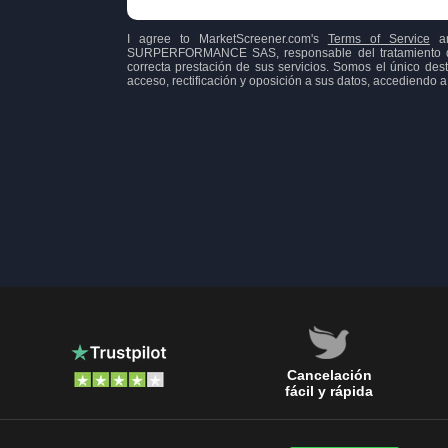
I agree to MarketScreener.com's
Terms of Service
a
SURPERFORMANCE SAS, responsable del tratamiento de l
correcta prestación de sus servicios. Somos el único dest
acceso, rectificación y oposición a sus datos, accediend
Cancelación
fácil y rápida