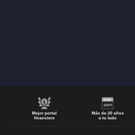
Mejor portal
Más de 20 años
financiero
a tu lado