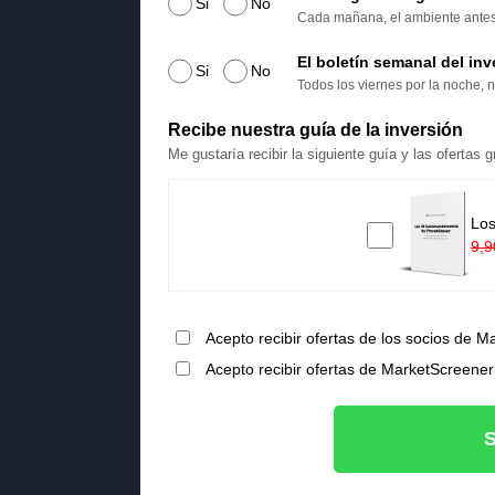
Si
No
Cada mañana, el ambiente antes d
El boletín semanal del inv
Si
No
Todos los viernes por la noche, n
Recibe nuestra guía de la inversión
Me gustaría recibir la siguiente guía y las ofertas
Los
9,9
Acepto recibir ofertas de los socios de M
Acepto recibir ofertas de MarketScreener
S