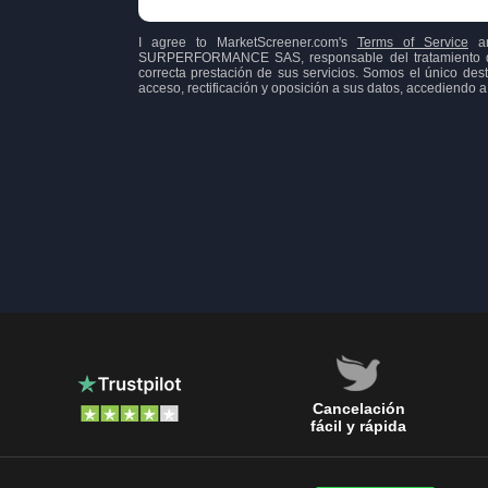
I agree to MarketScreener.com's
Terms of Service
a
SURPERFORMANCE SAS, responsable del tratamiento de l
correcta prestación de sus servicios. Somos el único dest
acceso, rectificación y oposición a sus datos, accediend
Cancelación
fácil y rápida