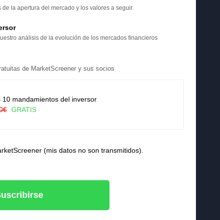
e la apertura del mercado y los valores a seguir.
ersor
uestro análisis de la evolución de los mercados financieros
 gratuitas de MarketScreener y sus socios
 10 mandamientos del inversor
0€
GRATIS
arketScreener (mis datos no son transmitidos).
uscribirse