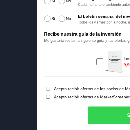
Si
No
Cada mañana, el ambiente antes d
El boletín semanal del inv
Si
No
Todos los viernes por la noche, n
Recibe nuestra guía de la inversión
Me gustaría recibir la siguiente guía y las ofertas
Los
9,9
Acepto recibir ofertas de los socios de M
Acepto recibir ofertas de MarketScreener
S