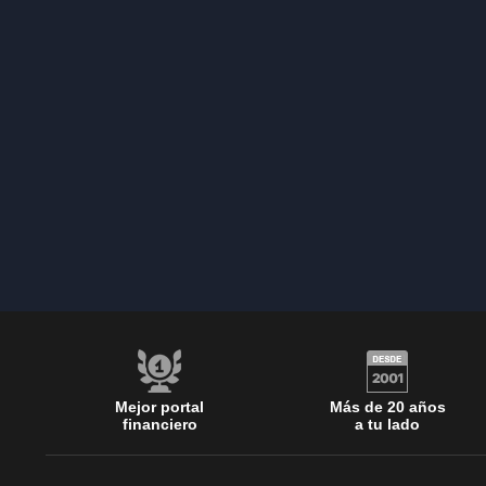
Mejor portal
Más de 20 años
financiero
a tu lado