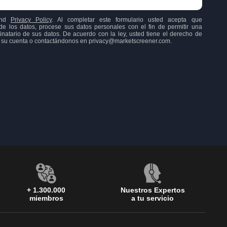
nd
Privacy Policy
. Al completar este formulario usted acepta que
os datos, procese sus datos personales con el fin de permitir una
inatario de sus datos. De acuerdo con la ley, usted tiene el derecho de
o a su cuenta o contactándonos en privacy@marketscreener.com.
+ 1.300.000
Nuestros Expertos
miembros
a tu servicio