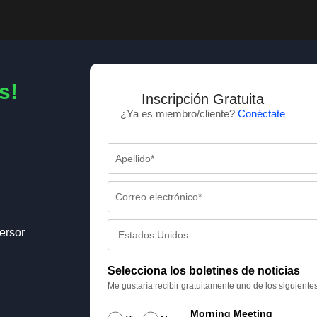
s!
Inscripción Gratuita
¿Ya es miembro/cliente?
Conéctate
ersor
Selecciona los boletines de noticias
Me gustaría recibir gratuitamente uno de los siguiente
Morning Meeting