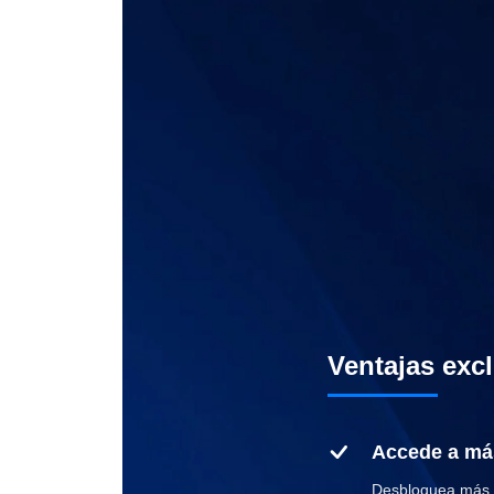
Ventajas exc
Accede a más
Desbloquea más f