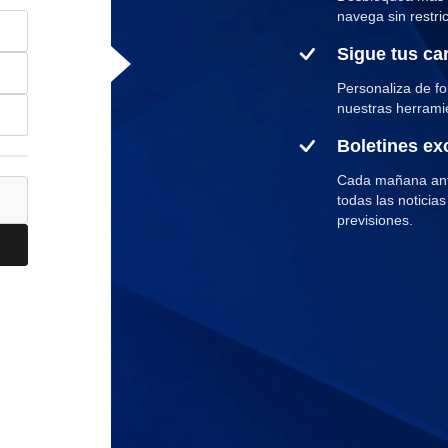
navega sin restri
Sigue tus ca
Personaliza de for
nuestras herramie
Boletines ex
Cada mañana ante
todas las noticias
previsiones.