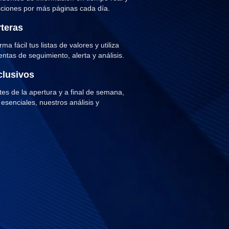
cciones por más páginas cada día.
rteras
ma fácil tus listas de valores y utiliza
ntas de seguimiento, alerta y análisis.
clusivos
s de la apertura y a final de semana,
 esenciales, nuestros análisis y