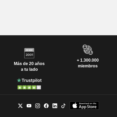
+ 1.300.000
Más de 20 años
miembros
a tu lado