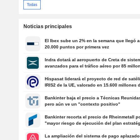
Todas
Noticias principales
El Ibex sube un 2% en la semana que llegó a
20.000 puntos por primera vez
Indra dotará al aeropuerto de Creta de siste
avanzados para el tráfico aéreo por 85 millo
Hispasat liderará el proyecto de red de satél
IRIS2 de la UE, valorado en 15.600 millones 
euros
Bankinter baja el precio a Técnicas Reunida
pero aún ve un "contexto positivo"
Bankinter recorta el precio de Rheinmetall po
"mayor riesgo de ejecución del plan estraté
La ampliación del sistema de pago aplazado