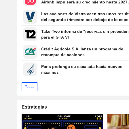
Airbnb impulsará su crecimiento hasta 2027,
según B. Riley
Las acciones de Vistra caen tras unos resul
del segundo trimestre por debajo de lo esp
Take-Two informa de "reservas sin preceden
para el GTA VI
Crédit Agricole S.A. lanza un programa de
recompra de acciones
París prolonga su escalada hacia nuevos
máximos
Todas
Estrategias