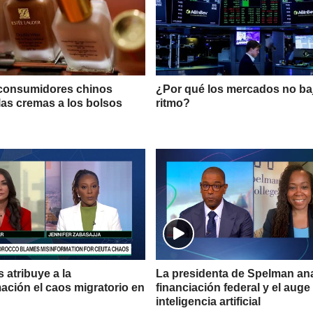
 consumidores chinos
¿Por qué los mercados no baj
 las cremas a los bolsos
ritmo?
 atribuye a la
La presidenta de Spelman ana
ación el caos migratorio en
financiación federal y el auge 
inteligencia artificial