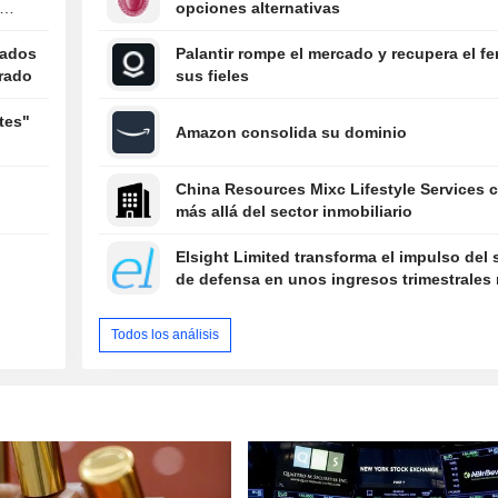
opciones alternativas
tados
Palantir rompe el mercado y recupera el fe
erado
sus fieles
tes"
Amazon consolida su dominio
China Resources Mixc Lifestyle Services 
más allá del sector inmobiliario
Elsight Limited transforma el impulso del 
de defensa en unos ingresos trimestrales 
Todos los análisis