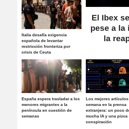
El Ibex s
pese a la
Italia desafía exigencia
la rea
española de levantar
restricción fronteriza por
crisis de Ceuta
España espera trasladar a los
Los mejores artículos
menores migrantes a la
semana en la prensa
península en cuestión de
extranjera: un poco de
semanas
mucha IA y una pizca
conspiración