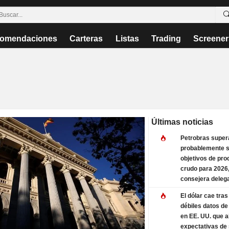
omendaciones
Carteras
Listas
Trading
Screener
Últimas noticias
Petrobras super
probablemente 
objetivos de pro
crudo para 2026
consejera deleg
El dólar cae tra
débiles datos d
en EE. UU. que a
expectativas de