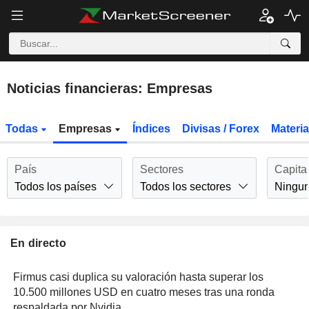
Noticias financieras: Empresas
Todas
Empresas
Índices
Divisas / Forex
Materi
País
Sectores
Capita
Todos los países
Todos los sectores
Ningu
En directo
Firmus casi duplica su valoración hasta superar los
10.500 millones USD en cuatro meses tras una ronda
respaldada por Nvidia