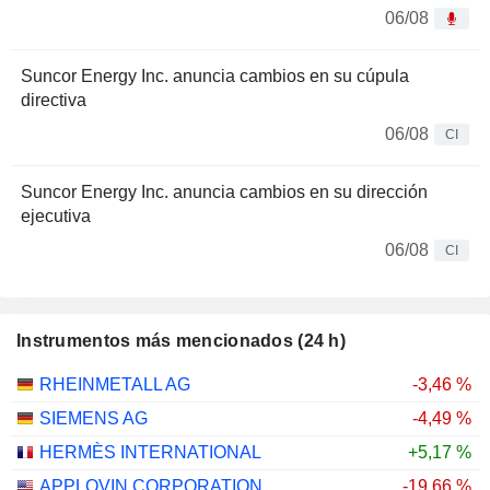
06/08
Suncor Energy Inc. anuncia cambios en su cúpula
directiva
06/08
CI
Suncor Energy Inc. anuncia cambios en su dirección
ejecutiva
06/08
CI
Instrumentos más mencionados (24 h)
RHEINMETALL AG
-3,46 %
SIEMENS AG
-4,49 %
HERMÈS INTERNATIONAL
+5,17 %
APPLOVIN CORPORATION
-19,66 %