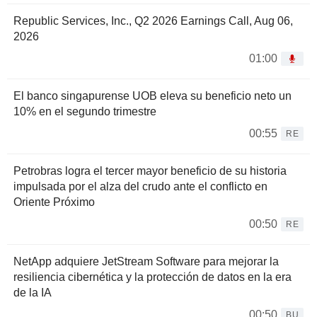
Republic Services, Inc., Q2 2026 Earnings Call, Aug 06,
2026
01:00
El banco singapurense UOB eleva su beneficio neto un
10% en el segundo trimestre
00:55
RE
Petrobras logra el tercer mayor beneficio de su historia
impulsada por el alza del crudo ante el conflicto en
Oriente Próximo
00:50
RE
NetApp adquiere JetStream Software para mejorar la
resiliencia cibernética y la protección de datos en la era
de la IA
00:50
BU