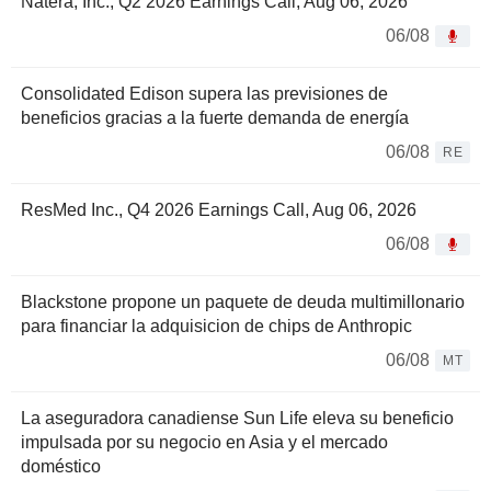
Natera, Inc., Q2 2026 Earnings Call, Aug 06, 2026
06/08
Consolidated Edison supera las previsiones de
beneficios gracias a la fuerte demanda de energía
06/08
RE
ResMed Inc., Q4 2026 Earnings Call, Aug 06, 2026
06/08
Blackstone propone un paquete de deuda multimillonario
para financiar la adquisicion de chips de Anthropic
06/08
MT
La aseguradora canadiense Sun Life eleva su beneficio
impulsada por su negocio en Asia y el mercado
doméstico