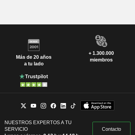
+ 1.300.000
Más de 20 años
miembros
a tu lado
NUESTROS EXPERTOS A TU
SERVICIO
Contacto