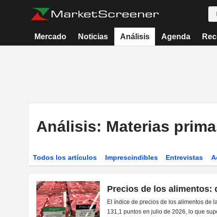
Mercado
Noticias
Análisis
Agenda
Rec
Análisis: Materias prima
Todos los artículos
Imprescindibles
Entrevistas
A
Precios de los alimentos: 
El índice de precios de los alimentos de 
131,1 puntos en julio de 2026, lo que supone 0,7 pu