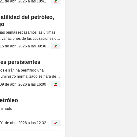
21 de abril 2026 a las 10:41
atilidad del petróleo,
go
as primas repasamos las últimas
 variaciones de las cotizaciones de
as...
15 de abril 2026 a las 09:36
nes persistentes
dos e Irán ha permitido una
n suministro normalizado se hará de
09 de abril 2026 a las 16:00
etróleo
erminado
01 de abril 2026 a las 12:32