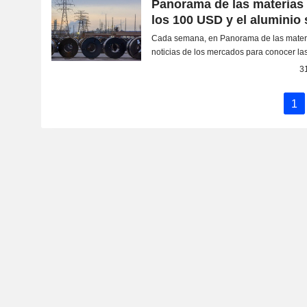
Panorama de las materias 
los 100 USD y el aluminio 
Cada semana, en Panorama de las materi
noticias de los mercados para conocer las
la energía, los metales y las materias prim
3
1