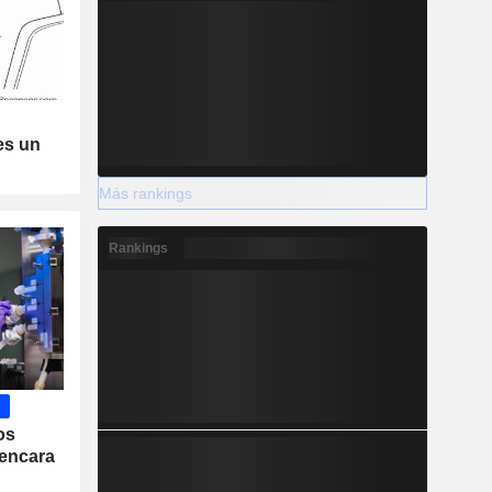
es un
Más rankings
Rankings
os
encara