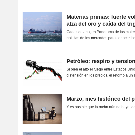
Materias primas: fuerte vol
alza del oro y caída del tri
Cada semana, en Panorama de las materi
noticias de los mercados para conocer las
la energía, los metales y las materias prim
Petróleo: respiro y tensio
Si bien el alto el fuego entre Estados Uni
distensión en los precios, el retorno a u
rogar
Marzo, mes histórico del p
Y es posible que la racha aún no haya t