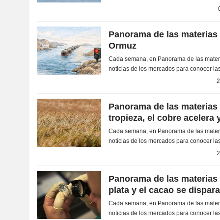
la energía, los metales y las materias prim
Panorama de las materias 
Ormuz
Cada semana, en Panorama de las materi
noticias de los mercados para conocer las
la energía, los metales y las materias prim
2
Panorama de las materias 
tropieza, el cobre acelera 
Cada semana, en Panorama de las materi
noticias de los mercados para conocer las
la energía, los metales y las materias prim
2
Panorama de las materias 
plata y el cacao se dispar
Cada semana, en Panorama de las materi
noticias de los mercados para conocer las