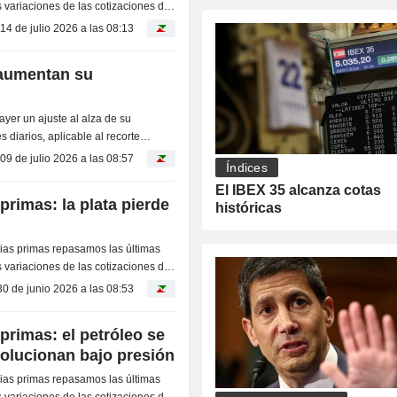
 variaciones de las cotizaciones de
as...
14 de julio 2026 a las 08:13
 aumentan su
 diarios, aplicable al recorte
09 de julio 2026 a las 08:57
Índices
El IBEX 35 alcanza cotas
rimas: la plata pierde
históricas
as primas repasamos las últimas
 variaciones de las cotizaciones de
as...
30 de junio 2026 a las 08:53
primas: el petróleo se
olucionan bajo presión
as primas repasamos las últimas
 variaciones de las cotizaciones de