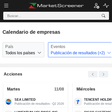
Calendario de empresas
País
Eventos
Todos los países
Publicación de resultados (+2)
Acciones
Martes
11/08
Miércoles
SEA LIMITED
TENCENT HOLDIN
Publicación de resultados - Q2 2026
Publicación de resu