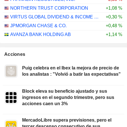
NORTHERN TRUST CORPORATION
+1,08 %
VIRTUS GLOBAL DIVIDEND & INCOME FUND INC.
+0,30 %
JPMORGAN CHASE & CO.
+0,48 %
AVANZA BANK HOLDING AB
+1,14 %
Acciones
Puig celebra en el Ibex la mejora de precio de
los analistas : "Volvió a batir las expectativas"
Block eleva su beneficio ajustado y sus
ingresos en el segundo trimestre, pero sus
acciones caen un 3%
MercadoLibre supera previsiones, pero el
tercer descenso consecutivo de sus