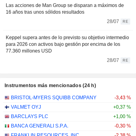
Las acciones de Man Group se disparan a máximos de
16 años tras unos sólidos resultados
28/07
RE
Keppel supera antes de lo previsto su objetivo intermedio
para 2026 con activos bajo gestión por encima de los
77.360 millones USD
28/07
RE
Instrumentos más mencionados (24 h)
BRISTOL-MYERS SQUIBB COMPANY
-3,43 %
VALMET OYJ
+0,37 %
BARCLAYS PLC
+1,00 %
BANCA GENERALI S.P.A.
-0,30 %
FRANKLIN RESOURCES, INC.
-2,38 %