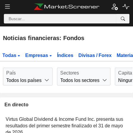
Noticias financieras: Fondos
Todas
Empresas
Índices
Divisas / Forex
Materi
País
Sectores
Capita
Todos los países
Todos los sectores
Ningu
En directo
Virtus Global Dividend & Income Fund Inc. presenta sus
resultados del primer semestre finalizado el 31 de mayo
de 2026