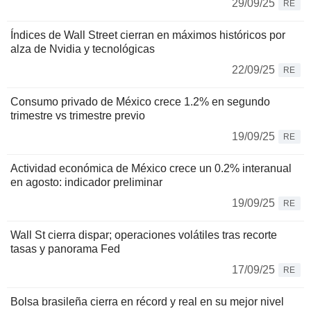
29/09/25
RE
Índices de Wall Street cierran en máximos históricos por
alza de Nvidia y tecnológicas
22/09/25
RE
Consumo privado de México crece 1.2% en segundo
trimestre vs trimestre previo
19/09/25
RE
Actividad económica de México crece un 0.2% interanual
en agosto: indicador preliminar
19/09/25
RE
Wall St cierra dispar; operaciones volátiles tras recorte
tasas y panorama Fed
17/09/25
RE
Bolsa brasileña cierra en récord y real en su mejor nivel