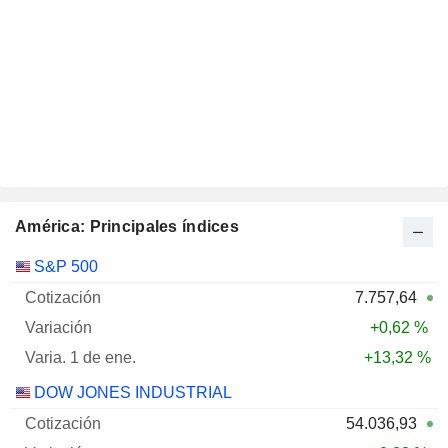
América: Principales índices
Var.
S&P 500
Nombre
Cotización
Variación
1Ene
7.757,64
+0,62 %
+13,32 %
DOW JONES INDUSTRIAL
54.036,93