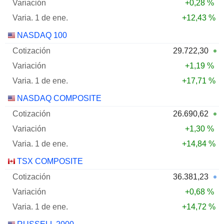
+0,28 %
+12,43 %
NASDAQ 100
29.722,30
+1,19 %
+17,71 %
NASDAQ COMPOSITE
26.690,62
+1,30 %
+14,84 %
TSX COMPOSITE
36.381,23
+0,68 %
+14,72 %