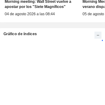
Morning meeting: Wall Street vuelve a
Morning Meet
apostar por los "Siete Magníficos"
verano dispa
04 de agosto 2026 a las 08:44
05 de agosto
Gráfico de índices