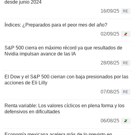
desde junio 2024
16/09/25
RE
Índices: ¿Preparados para el peor mes del año?
02/09/25
S&P 500 cierra en máximo récord ya que resultados de
Nvidia impulsan avance de las IA
28/08/25
RE
El Dow y el S&P 500 cierran con baja presionados por las
acciones de Eli Lilly
07/08/25
RE
Renta variable: Los valores cíclicos en plena forma y los
defensivos en dificultades
06/08/25
Economía mexicana acelera más de lo previsto en