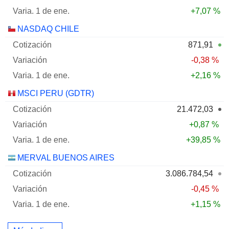
+7,07 %
NASDAQ CHILE
871,91
-0,38 %
+2,16 %
MSCI PERU (GDTR)
21.472,03
+0,87 %
+39,85 %
MERVAL BUENOS AIRES
3.086.784,54
-0,45 %
+1,15 %