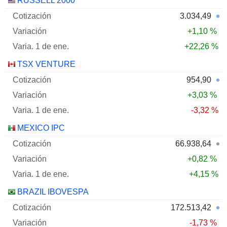
RUSSELL 2000
3.034,49
+1,10 %
+22,26 %
TSX VENTURE
954,90
+3,03 %
-3,32 %
MEXICO IPC
66.938,64
+0,82 %
+4,15 %
BRAZIL IBOVESPA
172.513,42
-1,73 %