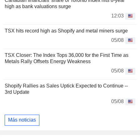
Canadian financials' share of Toronto index hits 8-year
high as bank valuations surge
12:03
TSX hits record high as Shopify and metal miners surge
05/08
TSX Closer: The Index Tops 36,000 for the First Time as
Metals Rally Offsets Energy Weakness
05/08
Shopify Rallies as Sales Uptick Expected to Continue --
3rd Update
05/08
Más noticias