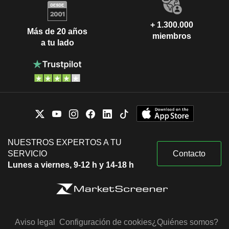
+ 1.300.000
Más de 20 años
miembros
a tu lado
NUESTROS EXPERTOS A TU
SERVICIO
Contacto
Lunes a viernes, 9-12 h y 14-18 h
Aviso legal
Configuración de cookies
¿Quiénes somos?