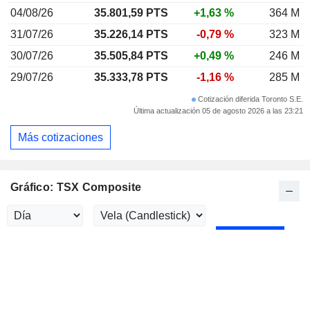
04/08/26
35.801,59 PTS
+1,63 %
364 M
31/07/26
35.226,14 PTS
-0,79 %
323 M
30/07/26
35.505,84 PTS
+0,49 %
246 M
29/07/26
35.333,78 PTS
-1,16 %
285 M
Cotización diferida Toronto S.E.
Última actualización 05 de agosto 2026 a las 23:21
Más cotizaciones
Gráfico: TSX Composite