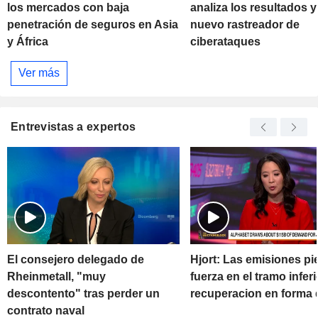
los mercados con baja
analiza los resultados y
penetración de seguros en Asia
nuevo rastreador de
y África
ciberataques
Ver más
Entrevistas a expertos
El consejero delegado de
Hjort: Las emisiones pi
Rheinmetall, "muy
fuerza en el tramo inferi
descontento" tras perder un
recuperacion en forma 
contrato naval