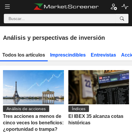
Análisis y perspectivas de inversión
Todos los artículos
Imprescindibles
Entrevistas
Acci
Análisis de acciones
Índices
Tres acciones a menos de
El IBEX 35 alcanza cotas
cinco veces los beneficios:
históricas
¿oportunidad o trampa?