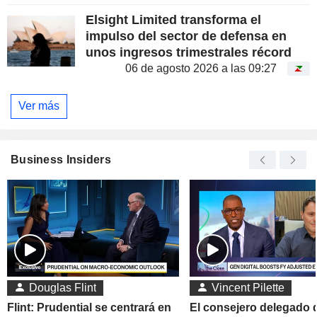
Elsight Limited transforma el
impulso del sector de defensa en
unos ingresos trimestrales récord
06 de agosto 2026 a las 09:27
Ver más
Business Insiders
Douglas Flint
Vincent Pilette
Flint: Prudential se centrará en
El consejero delegado 