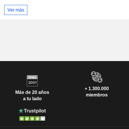
Ver más
+ 1.300.000
Más de 20 años
miembros
a tu lado