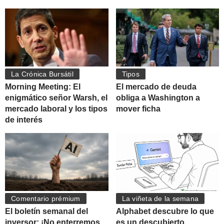
La Crónica Bursátil
Tipos
Morning Meeting: El
El mercado de deuda
enigmático señor Warsh, el
obliga a Washington a
mercado laboral y los tipos
mover ficha
de interés
Comentario prémium
La viñeta de la semana
El boletín semanal del
Alphabet descubre lo que
inversor: ¡No enterremos
es un descubierto