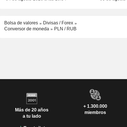
Bolsa de valores
Divisas / Forex
Conversor de moneda
PLN / RUB
+ 1.300.000
Más de 20 años
miembros
a tu lado