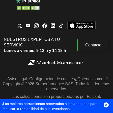
NUESTROS EXPERTOS A TU
SERVICIO
Contacto
Lunes a viernes, 9-12 h y 14-18 h
Aviso legal
Configuración de cookies
¿Quiénes somos?
Copyright © 2026 Surperformance SAS. Todos los derechos
reservados.
Las cotizaciones son proporcionadas por Factset,
Morningstar y S&P Capital IQ
¡Las mejores herramientas reservadas a los abonados para
impulsar la rentabilidad de sus inversiones!