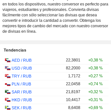
en todos los dispositivos, nuestro conversor es perfecto para
viajeros, estudiantes y profesionales. Convierta divisas
fácilmente con sólo seleccionar las divisas que desea
convertir e introducir la cantidad a convertir. Obtenga los
mejores tipos de cambio del mercado con nuestro conversor
de divisas en línea.
Tendencias
22,3801
+0,38 %
AED
/
RUB
82,2000
+0,38 %
USD
/
RUB
1,7172
+0,27 %
TRY
/
RUB
22,0458
+0,74 %
PLN
/
RUB
21,8197
+0,32 %
SAR
/
RUB
10,4417
+0,31 %
HKD
/
RUB
8,6408
+0,69 %
SEK
/
RUB