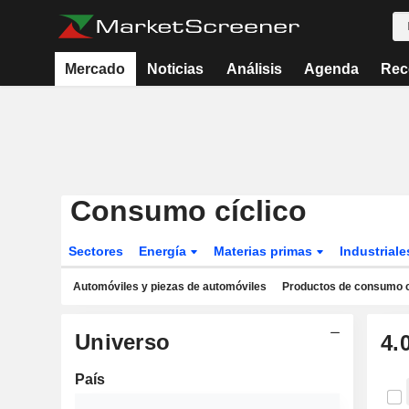
Mercado
Noticias
Análisis
Agenda
Rec
Consumo cíclico
Sectores
Energía
Materias primas
Industrial
Automóviles y piezas de automóviles
Productos de consumo c
Universo
4.
País