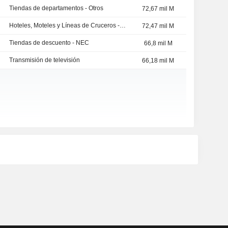
Tiendas de departamentos - Otros
72,67 mil M
Hoteles, Moteles y Líneas de Cruceros - NEC
72,47 mil M
Tiendas de descuento - NEC
66,8 mil M
Transmisión de televisión
66,18 mil M