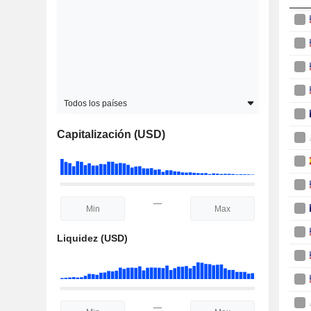
Todos los países
Capitalización (USD)
—
Liquidez (USD)
—