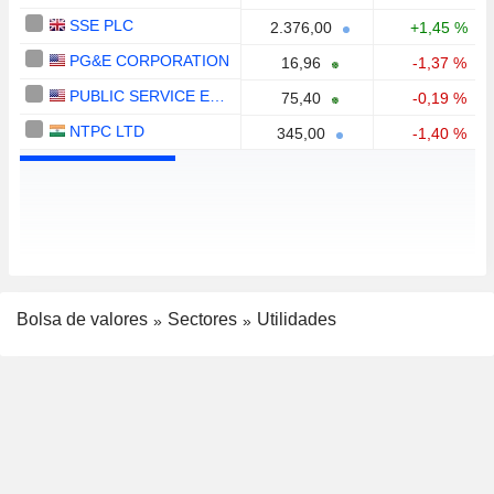
SSE PLC
2.376,00
+1,45 %
PG&E CORPORATION
16,96
-1,37 %
PUBLIC SERVICE ENTERPRISE GROUP, INC.
75,40
-0,19 %
NTPC LTD
345,00
-1,40 %
Bolsa de valores
Sectores
Utilidades