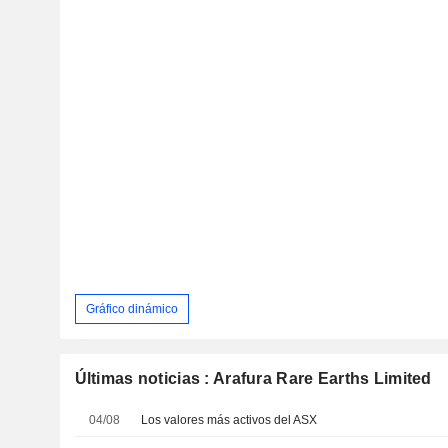
Gráfico dinámico
Últimas noticias : Arafura Rare Earths Limited
04/08
Los valores más activos del ASX