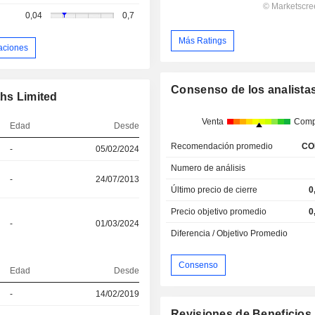
0,04
0,7
Más Ratings
aciones
Consenso de los analista
ths Limited
Venta
Comp
Edad
Desde
Recomendación promedio
CO
-
05/02/2024
Numero de análisis
-
24/07/2013
Último precio de cierre
0
Precio objetivo promedio
0
-
01/03/2024
Diferencia / Objetivo Promedio
Consenso
Edad
Desde
-
14/02/2019
Revisiones de Beneficios