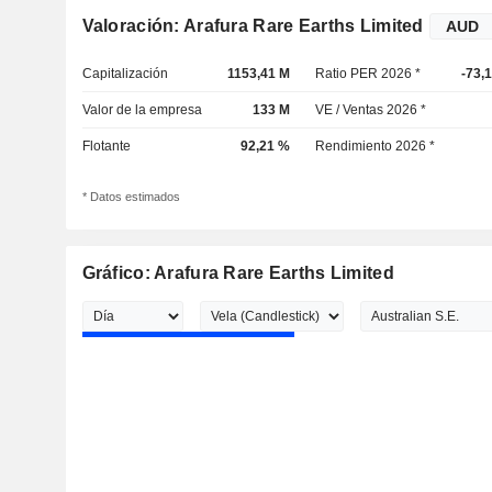
Valoración: Arafura Rare Earths Limited
Capitalización
1153,41 M
Ratio PER 2026 *
-73,
Valor de la empresa
133 M
VE / Ventas 2026 *
Flotante
92,21 %
Rendimiento 2026 *
* Datos estimados
Gráfico: Arafura Rare Earths Limited