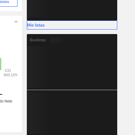
ciones
Mis listas
Rankings