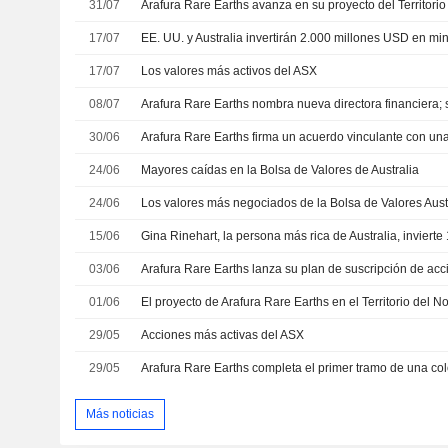
31/07
17/07
17/07
Los valores más activos del ASX
08/07
30/06
24/06
Mayores caídas en la Bolsa de Valores de Australia
24/06
Los valores más negociados de la Bolsa de Valores Aust
15/06
03/06
01/06
29/05
Acciones más activas del ASX
29/05
Más noticias