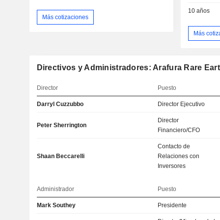
10 años
Más cotizaciones
Más cotiz
Directivos y Administradores: Arafura Rare Ear
Director
Puesto
Darryl Cuzzubbo
Director Ejecutivo
Director
Peter Sherrington
Financiero/CFO
Contacto de
Shaan Beccarelli
Relaciones con
Inversores
Administrador
Puesto
Mark Southey
Presidente