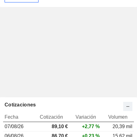
Cotizaciones
Fecha
Cotización
Variación
Volumen
07/08/26
89,10 €
+2,77 %
20,39 mil
06/08/26
86,70 €
+0,23 %
15,62 mil