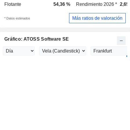
Flotante
54,36 %
Rendimiento 2026 *
2,65
Más ratios de valoración
* Datos estimados
Gráfico: ATOSS Software SE