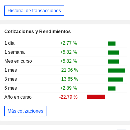
Historial de transacciones
Cotizaciones y Rendimientos
1 día
+2,77 %
1 semana
+5,82 %
Mes en curso
+5,82 %
1 mes
+21,06 %
3 mes
+13,65 %
6 mes
+2,89 %
Año en curso
-22,79 %
Más cotizaciones