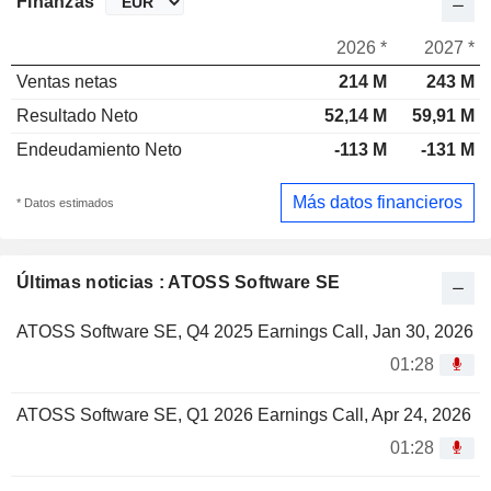
Finanzas
2026 *
2027 *
Ventas netas
214 M
243 M
Resultado Neto
52,14 M
59,91 M
Endeudamiento Neto
-113 M
-131 M
Más datos financieros
* Datos estimados
Últimas noticias : ATOSS Software SE
ATOSS Software SE, Q4 2025 Earnings Call, Jan 30, 2026
01:28
ATOSS Software SE, Q1 2026 Earnings Call, Apr 24, 2026
01:28