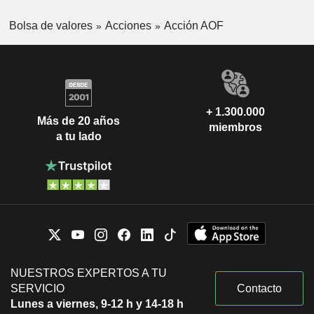
Bolsa de valores
Acciones
Acción AOF
+ 1.300.000
Más de 20 años
miembros
a tu lado
NUESTROS EXPERTOS A TU
SERVICIO
Contacto
Lunes a viernes, 9-12 h y 14-18 h