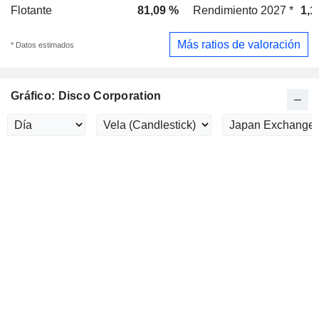
Flotante
81,09 %
Rendimiento 2027 *
1,1
Más ratios de valoración
* Datos estimados
Gráfico: Disco Corporation