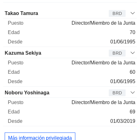
Administrador
Puesto
Edad
Desde
Takao Tamura
BRD
Director/Miembro de la Junta
70
01/06/1995
Kazuma Sekiya
BRD
Director/Miembro de la Junta
60
01/06/1995
Noboru Yoshinaga
BRD
Director/Miembro de la Junta
69
01/03/2019
Más información privilegiada