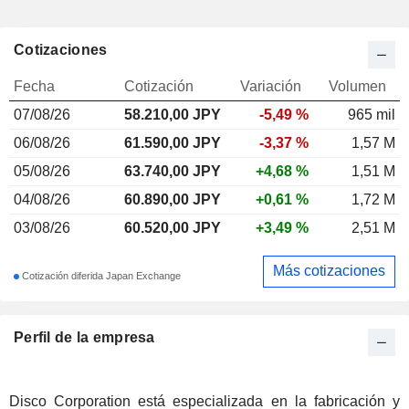
Cotizaciones
Fecha
Cotización
Variación
Volumen
07/08/26
58.210,00
JPY
-5,49 %
965 mil
06/08/26
61.590,00 JPY
-3,37 %
1,57 M
05/08/26
63.740,00 JPY
+4,68 %
1,51 M
04/08/26
60.890,00 JPY
+0,61 %
1,72 M
03/08/26
60.520,00 JPY
+3,49 %
2,51 M
Más cotizaciones
Cotización diferida Japan Exchange
Perfil de la empresa
Disco Corporation está especializada en la fabricación y