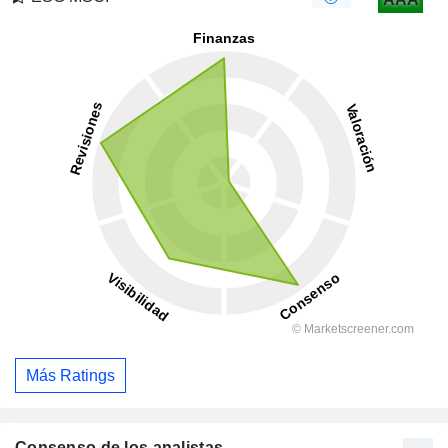
Más Ratings
Consenso de los analistas