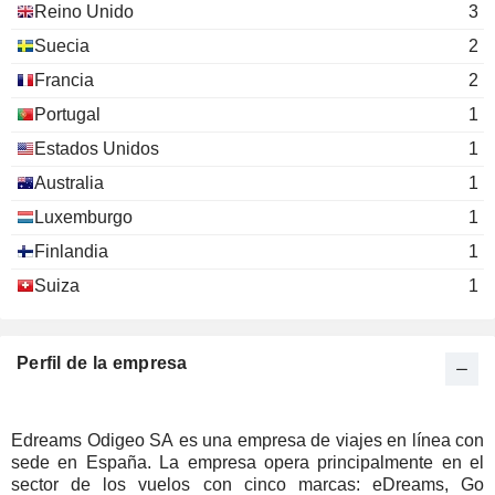
Reino Unido
3
Suecia
2
Francia
2
Portugal
1
Estados Unidos
1
Australia
1
Luxemburgo
1
Finlandia
1
Suiza
1
Perfil de la empresa
Edreams Odigeo SA es una empresa de viajes en línea con
sede en España. La empresa opera principalmente en el
sector de los vuelos con cinco marcas: eDreams, Go