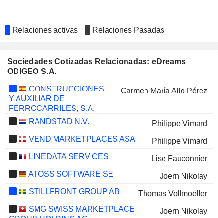
Relaciones activas
Relaciones Pasadas
Sociedades Cotizadas Relacionadas: eDreams
ODIGEO S.A.
CONSTRUCCIONES
Carmen María Allo Pérez
Y AUXILIAR DE
FERROCARRILES, S.A.
RANDSTAD N.V.
Philippe Vimard
VEND MARKETPLACES ASA
Philippe Vimard
LINEDATA SERVICES
Lise Fauconnier
ATOSS SOFTWARE SE
Joern Nikolay
STILLFRONT GROUP AB
Thomas Vollmoeller
SMG SWISS MARKETPLACE
Joern Nikolay