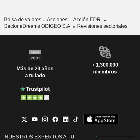
Bolsa de valores
Acciones
Acción EDR
Sector eDreams ODIGEO S.A.
Revisiones sectoriales
+ 1.300.000
Más de 20 años
miembros
a tu lado
NUESTROS EXPERTOS A TU