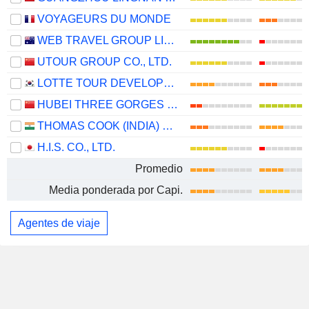
VOYAGEURS DU MONDE
WEB TRAVEL GROUP LIMITED
UTOUR GROUP CO., LTD.
LOTTE TOUR DEVELOPMENT CO., LTD.
HUBEI THREE GORGES TOURISM GROUP CO., LTD.
THOMAS COOK (INDIA) LIMITED
H.I.S. CO., LTD.
Promedio
Media ponderada por Capi.
Agentes de viaje