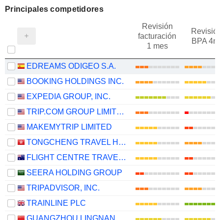
Principales competidores
Revisión
Revisió
facturación
BPA 4m
1 mes
EDREAMS ODIGEO S.A.
BOOKING HOLDINGS INC.
EXPEDIA GROUP, INC.
TRIP.COM GROUP LIMITED
MAKEMYTRIP LIMITED
TONGCHENG TRAVEL HOLDINGS LIMITED
FLIGHT CENTRE TRAVEL GROUP LIMITED
SEERA HOLDING GROUP
TRIPADVISOR, INC.
TRAINLINE PLC
GUANGZHOU LINGNAN GROUP HOLDINGS COMPANY LIMITED