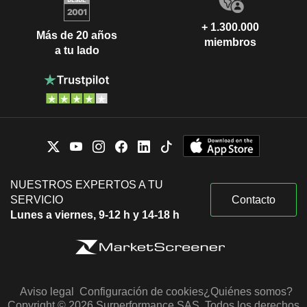
+ 1.300.000
Más de 20 años
miembros
a tu lado
NUESTROS EXPERTOS A TU
SERVICIO
Contacto
Lunes a viernes, 9-12 h y 14-18 h
Aviso legal
Configuración de cookies
¿Quiénes somos?
Copyright © 2026 Surperformance SAS. Todos los derechos