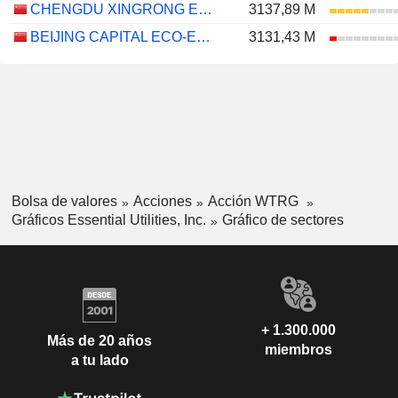
CHENGDU XINGRONG ENVIRONMENT CO., LTD.
3137,89 M
BEIJING CAPITAL ECO-ENVIRONMENT PROTECTION GROUP CO., LTD.
3131,43 M
Bolsa de valores
Acciones
Acción WTRG
Gráficos Essential Utilities, Inc.
Gráfico de sectores
+ 1.300.000
Más de 20 años
miembros
a tu lado