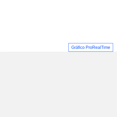
Gráfico ProRealTime