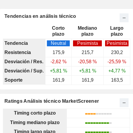
Tendencias en análisis técnico
Corto
Mediano
Largo
plazo
plazo
plazo
Tendencia
Neutral
Pesimista
Pesimista
Resistencia
175,9
215,7
230,2
Desviación / Res.
-2,62 %
-20,58 %
-25,59 %
Desviación / Sup.
+5,81 %
+5,81 %
+4,77 %
Soporte
161,9
161,9
163,5
Ratings Análisis técnico MarketScreener
Timing corto plazo
Timing mediano plazo
Timing largo plazo