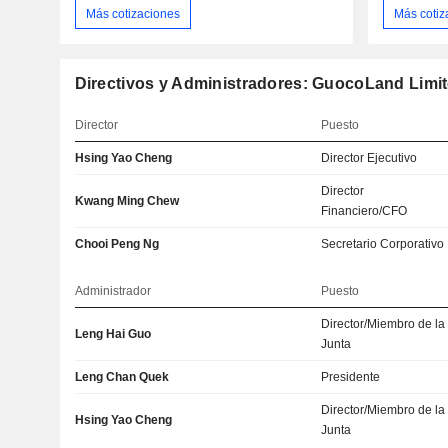
Más cotizaciones
Más cotiz
Directivos y Administradores: GuocoLand Limi
Director
Puesto
Hsing Yao Cheng
Director Ejecutivo
Director
Kwang Ming Chew
Financiero/CFO
Chooi Peng Ng
Secretario Corporativo
Administrador
Puesto
Director/Miembro de la
Leng Hai Guo
Junta
Leng Chan Quek
Presidente
Director/Miembro de la
Hsing Yao Cheng
Junta