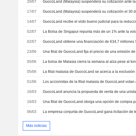
20/07
17/07
14/07
02/07
02/07
23/06
05/06
La bolsa de Malasia cierra la semana al alza pese al ton
05/06
01/06
16/03
16/03
06/03
La empresa conjunta de GuocoLand gana licitación de t
Más noticias