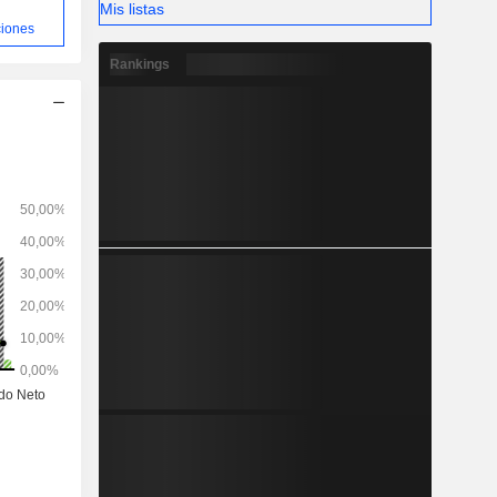
Mis listas
ciones
Rankings