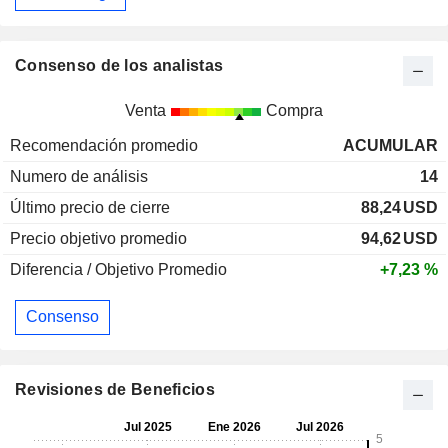
Consenso de los analistas
Venta
Compra
Recomendación promedio
ACUMULAR
Numero de análisis
14
Último precio de cierre
88,24
USD
Precio objetivo promedio
94,62
USD
Diferencia / Objetivo Promedio
+7,23 %
Consenso
Revisiones de Beneficios