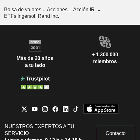
Bolsa de valores
Acciones
Acción IR
ETFs Ingersoll Rand Inc.
+ 1.300.000
Más de 20 años
miembros
a tu lado
NUESTROS EXPERTOS A TU
SERVICIO
Contacto