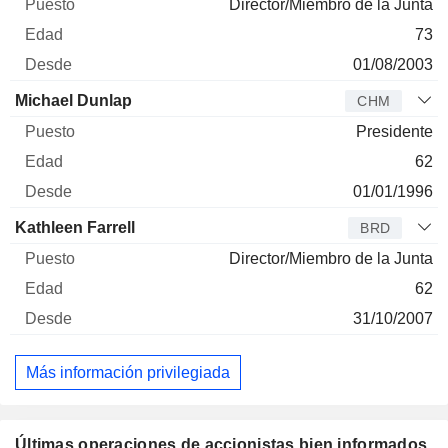
Director/Miembro de la Junta
73
01/08/2003
Michael Dunlap
CHM
Presidente
62
01/01/1996
Kathleen Farrell
BRD
Director/Miembro de la Junta
62
31/10/2007
Más información privilegiada
Últimas operaciones de accionistas bien informados