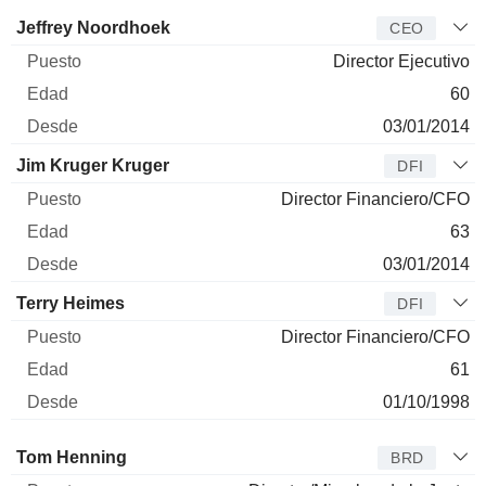
Director
Puesto
Edad
Desde
Jeffrey Noordhoek
CEO
Director Ejecutivo
60
03/01/2014
Jim Kruger Kruger
DFI
Director Financiero/CFO
63
03/01/2014
Terry Heimes
DFI
Director Financiero/CFO
61
01/10/1998
Administrador
Puesto
Edad
Desde
Tom Henning
BRD