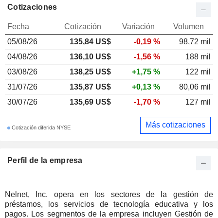
Cotizaciones
Fecha
Cotización
Variación
Volumen
05/08/26
135,84 US$
-0,19 %
98,72 mil
04/08/26
136,10 US$
-1,56 %
188 mil
03/08/26
138,25 US$
+1,75 %
122 mil
31/07/26
135,87 US$
+0,13 %
80,06 mil
30/07/26
135,69 US$
-1,70 %
127 mil
Más cotizaciones
Cotización diferida NYSE
Perfil de la empresa
Nelnet, Inc. opera en los sectores de la gestión de
préstamos, los servicios de tecnología educativa y los
pagos. Los segmentos de la empresa incluyen Gestión de