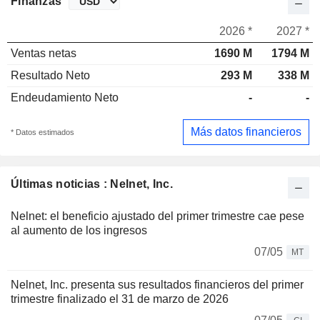
Finanzas
2026 *
2027 *
Ventas netas
1690 M
1794 M
Resultado Neto
293 M
338 M
Endeudamiento Neto
-
-
Más datos financieros
* Datos estimados
Últimas noticias : Nelnet, Inc.
Nelnet: el beneficio ajustado del primer trimestre cae pese
al aumento de los ingresos
07/05
MT
Nelnet, Inc. presenta sus resultados financieros del primer
trimestre finalizado el 31 de marzo de 2026