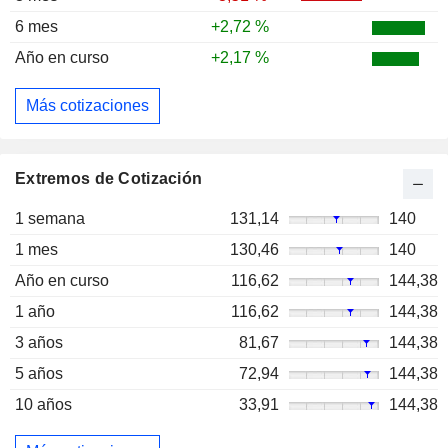
6 mes
+2,72 %
Año en curso
+2,17 %
Más cotizaciones
Extremos de Cotización
1 semana
131,14
140
1 mes
130,46
140
Año en curso
116,62
144,38
1 año
116,62
144,38
3 años
81,67
144,38
5 años
72,94
144,38
10 años
33,91
144,38