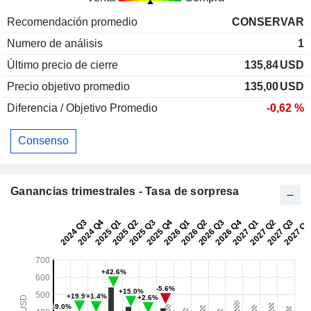
Recomendación promedio
CONSERVAR
Numero de análisis
1
Último precio de cierre
135,84
USD
Precio objetivo promedio
135,00
USD
Diferencia / Objetivo Promedio
-0,62 %
Consenso
Ganancias trimestrales - Tasa de sorpresa