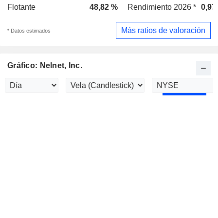
Flotante
48,82 %
Rendimiento 2026 *
0,97
Más ratios de valoración
* Datos estimados
Gráfico: Nelnet, Inc.