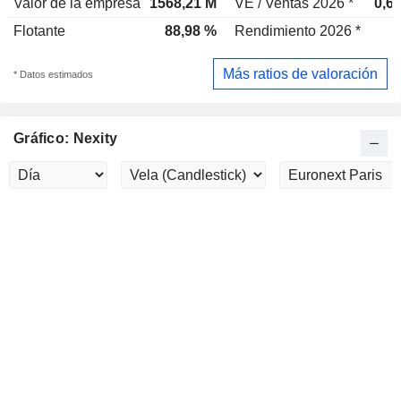
Valor de la empresa
1568,21 M
VE / Ventas 2026 *
0,6
Flotante
88,98 %
Rendimiento 2026 *
Más ratios de valoración
* Datos estimados
Gráfico: Nexity