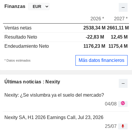
Finanzas
2026 *
2027 *
Ventas netas
2538,34 M
2661,11 M
Resultado Neto
-22,83 M
12,45 M
Endeudamiento Neto
1176,23 M
1175,4 M
Más datos financieros
* Datos estimados
Últimas noticias : Nexity
Nexity: ¿Se vislumbra ya el suelo del mercado?
04/08
Nexity SA, H1 2026 Earnings Call, Jul 23, 2026
25/07