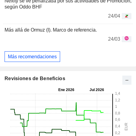
Nexity se ve penalizada por sus actividades de Promoción,
según Oddo BHF
24/04
Más allá de Ormuz (I). Marco de referencia.
24/03
Más recomendaciones
Revisiones de Beneficios