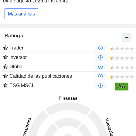
04 de agosto 2026 a las 09:42
Más análisis
Ratings
Trader
Inversor
Global
Calidad de las publicaciones
ESG MSCI
AA