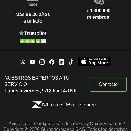
+ 1.300.000
Más de 20 años
miembros
a tu lado
NUESTROS EXPERTOS A TU
SERVICIO
Contacto
Lunes a viernes, 9-12 h y 14-18 h
Aviso legal
Configuración de cookies
¿Quiénes somos?
Copyright © 2026 Surperformance SAS. Todos los derechos