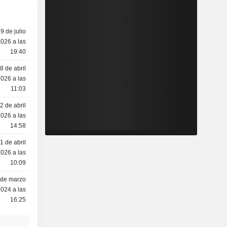
9 de julio
026 a las
19:40
8 de abril
026 a las
11:03
2 de abril
026 a las
14:58
1 de abril
026 a las
10:09
 de marzo
024 a las
16:25