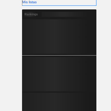
Mis listas
Rankings