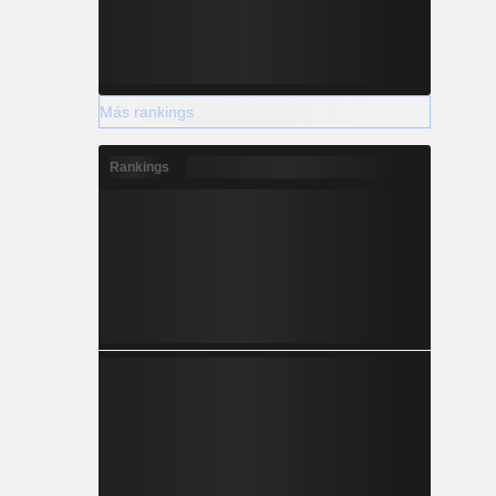
Más rankings
Rankings