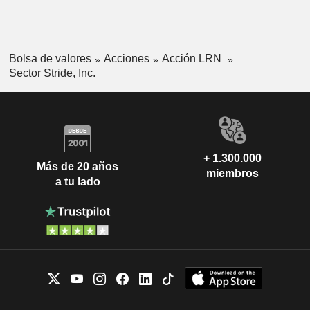
Bolsa de valores
Acciones
Acción LRN
Sector Stride, Inc.
+ 1.300.000
Más de 20 años
miembros
a tu lado