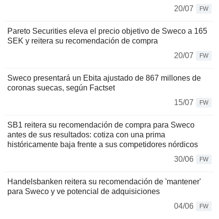
20/07
FW
Pareto Securities eleva el precio objetivo de Sweco a 165
SEK y reitera su recomendación de compra
20/07
FW
Sweco presentará un Ebita ajustado de 867 millones de
coronas suecas, según Factset
15/07
FW
SB1 reitera su recomendación de compra para Sweco
antes de sus resultados: cotiza con una prima
históricamente baja frente a sus competidores nórdicos
30/06
FW
Handelsbanken reitera su recomendación de 'mantener'
para Sweco y ve potencial de adquisiciones
04/06
FW