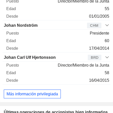
Director/Miembro de la Junta
55
01/01/2005
Johan Nordström
CHM
Presidente
60
17/04/2014
Johan Carl Ulf Hjertonsson
BRD
Director/Miembro de la Junta
58
16/04/2015
Más información privilegiada
Últimas operaciones de accionistas bien informados