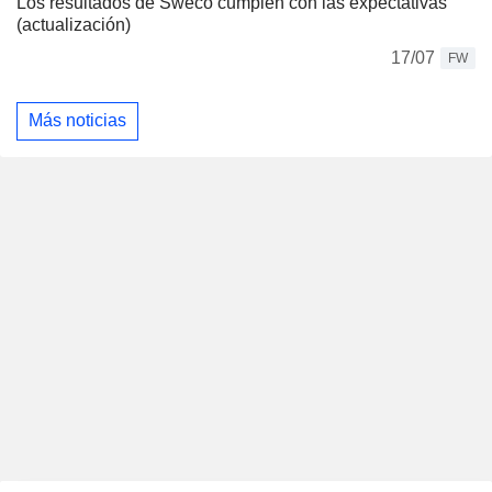
Los resultados de Sweco cumplen con las expectativas
(actualización)
17/07
FW
Más noticias