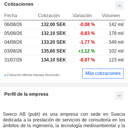
Cotizaciones
Fecha
Cotización
Variación
Volumen
06/08/26
132,00 SEK
-0,08 %
142 mil
05/08/26
132,10 SEK
-0,83 %
178 mil
04/08/26
133,20 SEK
-1,77 %
549 mil
03/08/26
135,60 SEK
+1,12 %
102 mil
31/07/26
134,10 SEK
-0,07 %
123 mil
Más cotizaciones
Cotización diferida Nasdaq Stockholm
Perfil de la empresa
Sweco AB (publ) es una empresa con sede en Suecia
dedicada a la prestación de servicios de consultoría en los
ámbitos de la ingeniería, la tecnología medioambiental y la