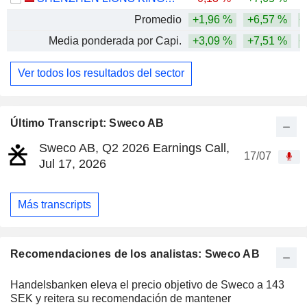
Promedio
+1,96 %
+6,57 %
+
Media ponderada por Capi.
+3,09 %
+7,51 %
+
Ver todos los resultados del sector
Último Transcript: Sweco AB
Sweco AB, Q2 2026 Earnings Call,
17/07
Jul 17, 2026
Más transcripts
Recomendaciones de los analistas: Sweco AB
Handelsbanken eleva el precio objetivo de Sweco a 143
SEK y reitera su recomendación de mantener