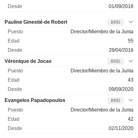
01/09/2018
Administrador
Puesto
Edad
Desde
Pauline Ginestié-de Robert
BRD
Director/Miembro de la Junta
55
28/04/2016
Véronique de Jocas
BRD
Director/Miembro de la Junta
43
09/09/2020
Evangelos Papadopoulos
BRD
Director/Miembro de la Junta
42
02/11/2020