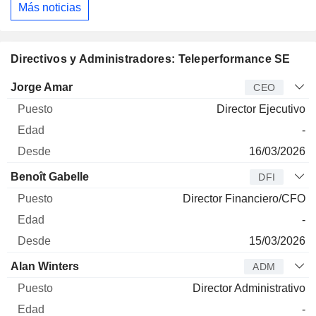
Más noticias
Directivos y Administradores: Teleperformance SE
Director
Puesto
Edad
Desde
Jorge Amar
CEO
Director Ejecutivo
-
16/03/2026
Benoît Gabelle
DFI
Director Financiero/CFO
-
15/03/2026
Alan Winters
ADM
Director Administrativo
-