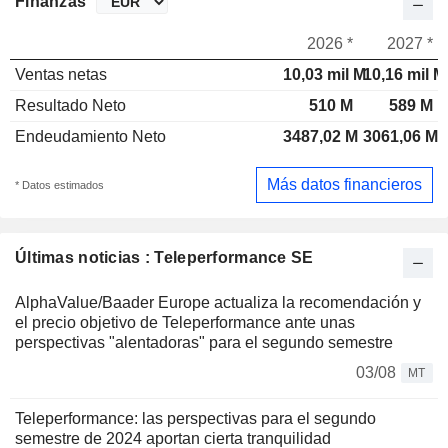
Finanzas
2026 *
2027 *
Ventas netas
10,03 mil M
10,16 mil M
Resultado Neto
510 M
589 M
Endeudamiento Neto
3487,02 M
3061,06 M
Más datos financieros
* Datos estimados
Últimas noticias : Teleperformance SE
AlphaValue/Baader Europe actualiza la recomendación y
el precio objetivo de Teleperformance ante unas
perspectivas "alentadoras" para el segundo semestre
03/08
MT
Teleperformance: las perspectivas para el segundo
semestre de 2024 aportan cierta tranquilidad