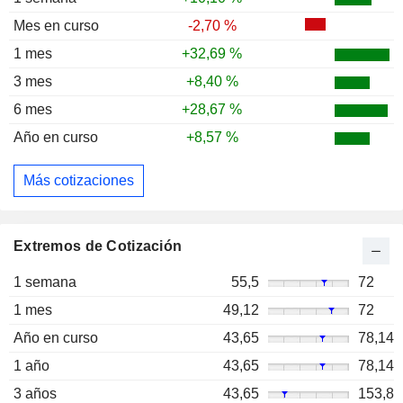
Mes en curso
-2,70 %
1 mes
+32,69 %
3 mes
+8,40 %
6 mes
+28,67 %
Año en curso
+8,57 %
Más cotizaciones
Extremos de Cotización
1 semana
55,5
72
1 mes
49,12
72
Año en curso
43,65
78,14
1 año
43,65
78,14
3 años
43,65
153,8