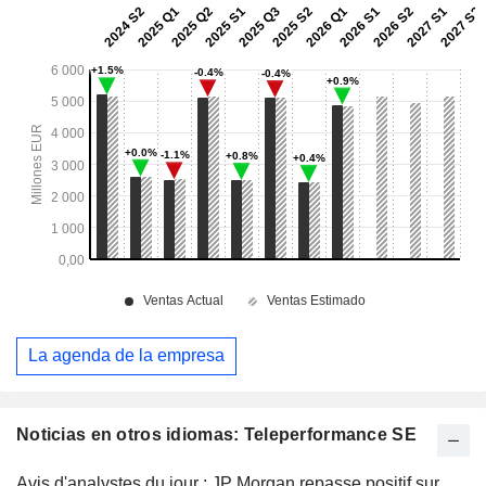
La agenda de la empresa
Noticias en otros idiomas: Teleperformance SE
Avis d'analystes du jour : JP Morgan repasse positif sur