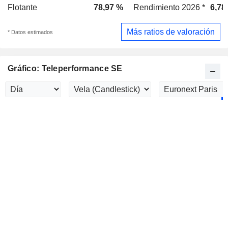
Flotante
78,97 %
Rendimiento 2026 *
6,78
Más ratios de valoración
* Datos estimados
Gráfico: Teleperformance SE