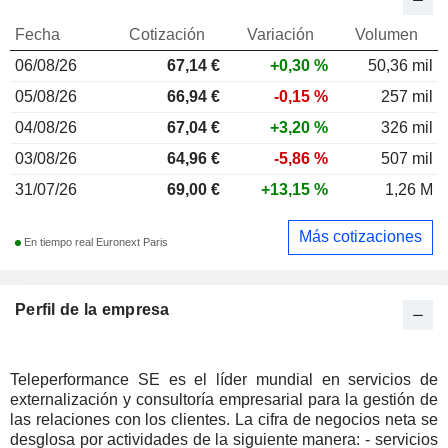
Fecha
Cotización
Variación
Volumen
06/08/26
67,14
€
+0,30 %
50,36 mil
05/08/26
66,94 €
-0,15 %
257 mil
04/08/26
67,04 €
+3,20 %
326 mil
03/08/26
64,96 €
-5,86 %
507 mil
31/07/26
69,00 €
+13,15 %
1,26 M
Más cotizaciones
En tiempo real Euronext Paris
Perfil de la empresa
Teleperformance SE es el líder mundial en servicios de
externalización y consultoría empresarial para la gestión de
las relaciones con los clientes. La cifra de negocios neta se
desglosa por actividades de la siguiente manera: - servicios