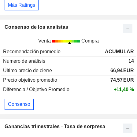
Más Ratings
Consenso de los analistas
Venta
Compra
Recomendación promedio
ACUMULAR
Numero de análisis
14
Último precio de cierre
66,94
EUR
Precio objetivo promedio
74,57
EUR
Diferencia / Objetivo Promedio
+11,40 %
Consenso
Ganancias trimestrales - Tasa de sorpresa