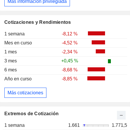
Más información privilegiada
Cotizaciones y Rendimientos
1 semana
-8,12 %
Mes en curso
-4,52 %
1 mes
-2,34 %
3 mes
+0,45 %
6 mes
-8,68 %
Año en curso
-8,85 %
Más cotizaciones
Extremos de Cotización
1 semana
1.661
1.771,5