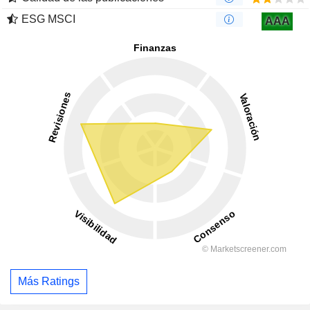
ESG MSCI
AAA
Más Ratings