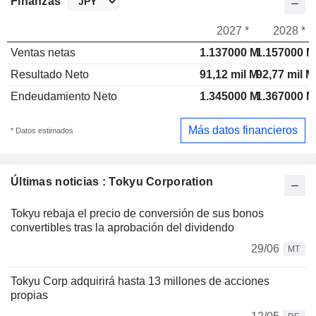
Finanzas
2027 *
2028 *
Ventas netas
1.137000 M
1.157000 M
Resultado Neto
91,12 mil M
92,77 mil M
Endeudamiento Neto
1.345000 M
1.367000 M
Más datos financieros
* Datos estimados
Últimas noticias : Tokyu Corporation
Tokyu rebaja el precio de conversión de sus bonos
convertibles tras la aprobación del dividendo
29/06
MT
Tokyu Corp adquirirá hasta 13 millones de acciones
propias