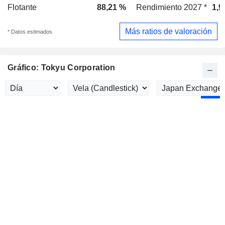
Flotante
88,21 %
Rendimiento 2027 *
1,9
Más ratios de valoración
* Datos estimados
Gráfico: Tokyu Corporation