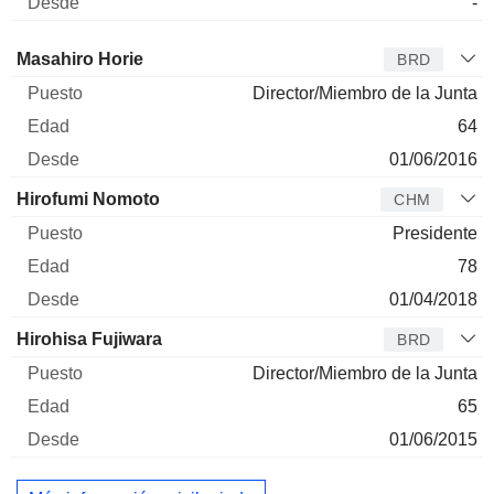
-
Administrador
Puesto
Edad
Desde
Masahiro Horie
BRD
Director/Miembro de la Junta
64
01/06/2016
Hirofumi Nomoto
CHM
Presidente
78
01/04/2018
Hirohisa Fujiwara
BRD
Director/Miembro de la Junta
65
01/06/2015