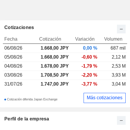
Cotizaciones
Fecha
Cotización
Variación
Volumen
06/08/26
1.668,00
JPY
0,00 %
687 mil
05/08/26
1.668,00 JPY
-0,60 %
2,12 M
04/08/26
1.678,00 JPY
-1,79 %
2,53 M
03/08/26
1.708,50 JPY
-2,20 %
3,93 M
31/07/26
1.747,00 JPY
-3,77 %
3,04 M
Más cotizaciones
Cotización diferida Japan Exchange
Perfil de la empresa