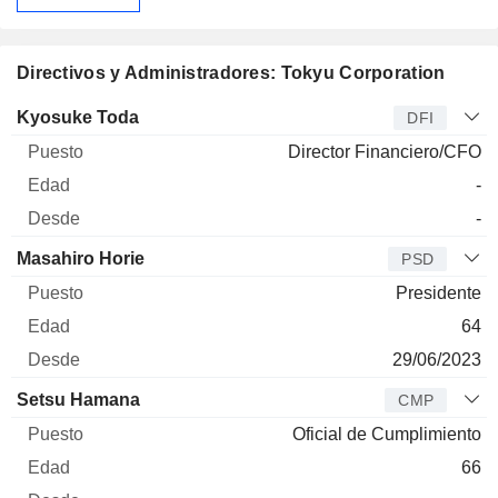
Directivos y Administradores: Tokyu Corporation
Director
Puesto
Edad
Desde
Kyosuke Toda
DFI
Director Financiero/CFO
-
-
Masahiro Horie
PSD
Presidente
64
29/06/2023
Setsu Hamana
CMP
Oficial de Cumplimiento
66