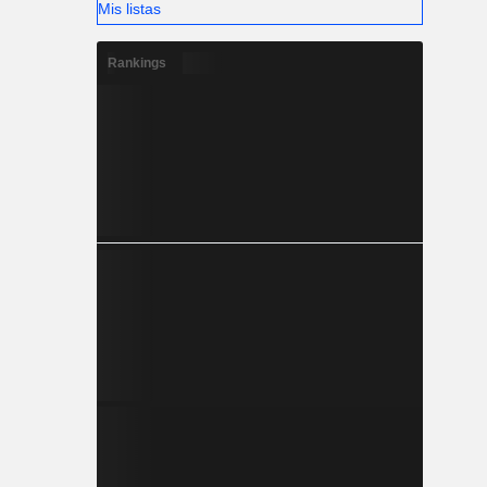
Mis listas
Rankings