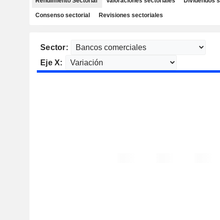
Rendimiento Sectorial
Valoraciones sectoriales
Dividendos s
Consenso sectorial
Revisiones sectoriales
Sector:
Eje X: