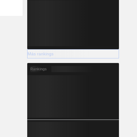
Más rankings
Rankings