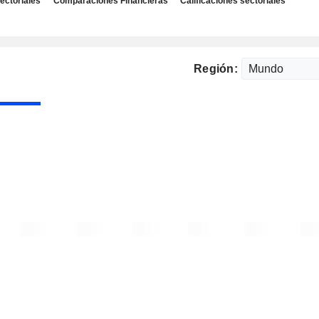
ectoriales
Comparaciones Financieras
Calificaciones sectoriales
Región: