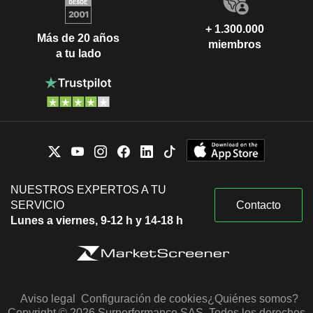
+ 1.300.000
Más de 20 años
miembros
a tu lado
NUESTROS EXPERTOS A TU
SERVICIO
Contacto
Lunes a viernes, 9-12 h y 14-18 h
Aviso legal
Configuración de cookies
¿Quiénes somos?
Copyright © 2026 Surperformance SAS. Todos los derechos