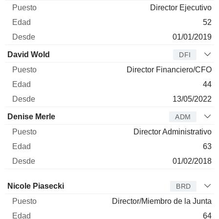
Director Ejecutivo
52
01/01/2019
David Wold
DFI
Director Financiero/CFO
44
13/05/2022
Denise Merle
ADM
Director Administrativo
63
01/02/2018
Administrador
Puesto
Edad
Desde
Nicole Piasecki
BRD
Director/Miembro de la Junta
64