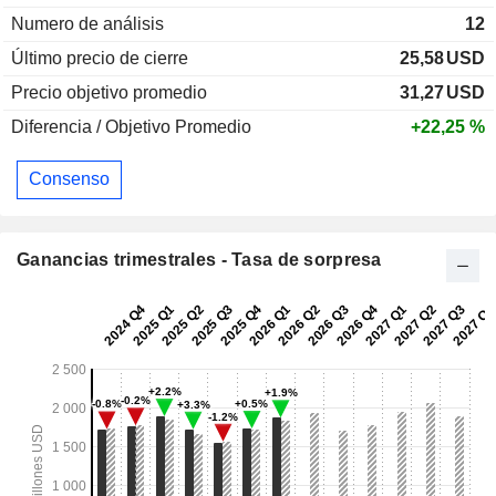
Numero de análisis
12
Último precio de cierre
25,58
USD
Precio objetivo promedio
31,27
USD
Diferencia / Objetivo Promedio
+22,25 %
Consenso
Ganancias trimestrales - Tasa de sorpresa