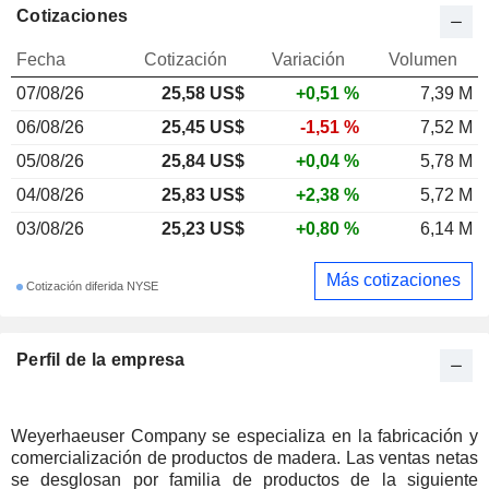
Cotizaciones
Fecha
Cotización
Variación
Volumen
07/08/26
25,58 US$
+0,51 %
7,39 M
06/08/26
25,45 US$
-1,51 %
7,52 M
05/08/26
25,84 US$
+0,04 %
5,78 M
04/08/26
25,83 US$
+2,38 %
5,72 M
03/08/26
25,23 US$
+0,80 %
6,14 M
Más cotizaciones
Cotización diferida NYSE
Perfil de la empresa
Weyerhaeuser Company se especializa en la fabricación y
comercialización de productos de madera. Las ventas netas
se desglosan por familia de productos de la siguiente