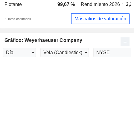
Flotante
99,67 %
Rendimiento 2026 *
3,2
Más ratios de valoración
* Datos estimados
Gráfico: Weyerhaeuser Company