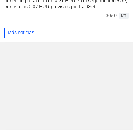
beneficio por acción de 0,21 EUR en el segundo trimestre,
frente a los 0,07 EUR previstos por FactSet
30/07
MT
Más noticias