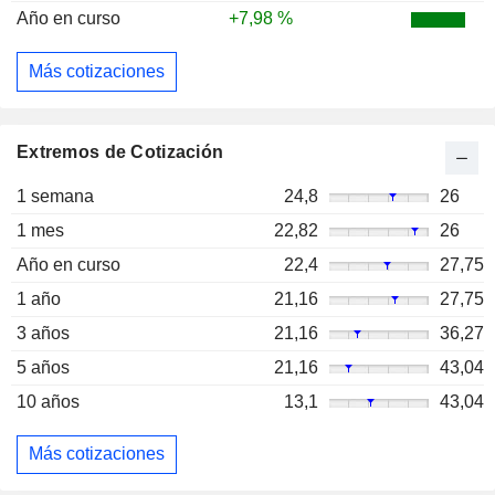
Año en curso
+7,98 %
Más cotizaciones
Extremos de Cotización
1 semana
24,8
26
1 mes
22,82
26
Año en curso
22,4
27,75
1 año
21,16
27,75
3 años
21,16
36,27
5 años
21,16
43,04
10 años
13,1
43,04
Más cotizaciones