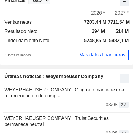
Finanzas
2026 *
2027 *
Ventas netas
7203,44 M
7711,54 M
Resultado Neto
394 M
514 M
Endeudamiento Neto
5248,85 M
5482,1 M
Más datos financieros
* Datos estimados
Últimas noticias : Weyerhaeuser Company
WEYERHAEUSER COMPANY : Citigroup mantiene una
recomendación de compra.
03/08
ZM
WEYERHAEUSER COMPANY : Truist Securities
permanece neutral