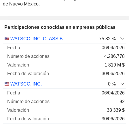
de Nuevo México.
Participaciones conocidas en empresas públicas
Número
WATSCO, INC. CLASS B
75,82 %
de
Fecha de
06/04/2026
Empresa
Fecha
acciones
Valoración
valoración
4.286.778
1 819 M $
30/06/2026
WATSCO, INC.
0 %
06/04/2026
92
38 339 $
30/06/2026