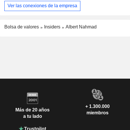
Ver las conexiones de la empresa
Bolsa de valores
Insiders
Albert Nahmad
+ 1.300.000
Más de 20 años
miembros
a tu lado