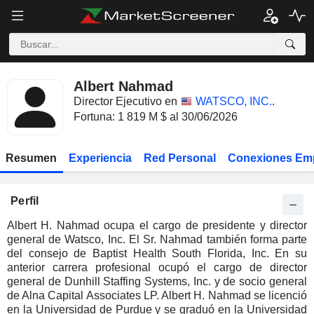
Albert Nahmad
Director Ejecutivo en
WATSCO, INC.
.
Fortuna: 1 819 M $ al 30/06/2026
Resumen
Experiencia
Red Personal
Conexiones Em
Perfil
Albert H. Nahmad ocupa el cargo de presidente y director
general de Watsco, Inc. El Sr. Nahmad también forma parte
del consejo de Baptist Health South Florida, Inc. En su
anterior carrera profesional ocupó el cargo de director
general de Dunhill Staffing Systems, Inc. y de socio general
de Alna Capital Associates LP. Albert H. Nahmad se licenció
en la Universidad de Purdue y se graduó en la Universidad