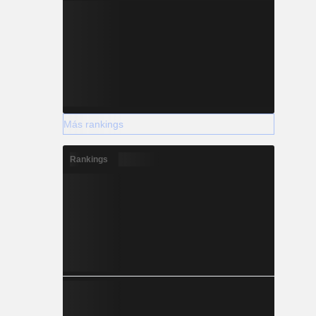
Más rankings
Rankings