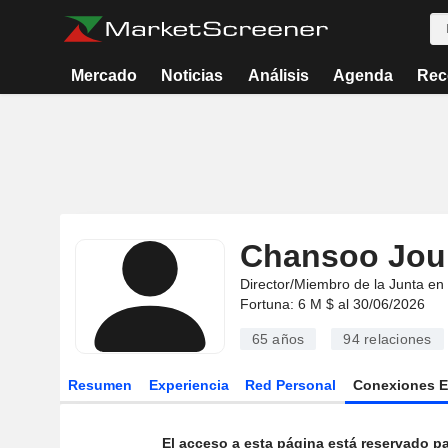
Mercado
Noticias
Análisis
Agenda
Rec
Chansoo Jou
Director/Miembro de la Junta en
Fortuna: 6 M $ al 30/06/2026
65 años
94
relaciones
Resumen
Experiencia
Red Personal
Conexiones 
El acceso a esta página está reservado pa