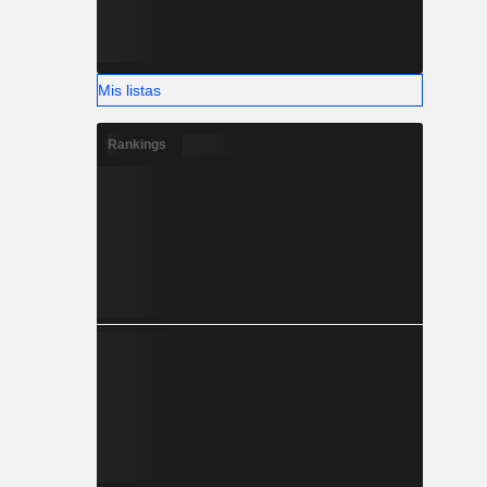
Mis listas
Rankings