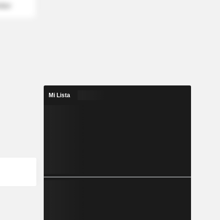
mber
Mi Lista