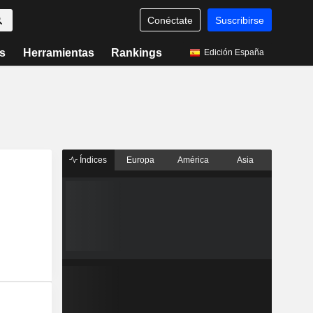
Conéctate
Suscribirse
s
Herramientas
Rankings
Edición España
Índices
Europa
América
Asia