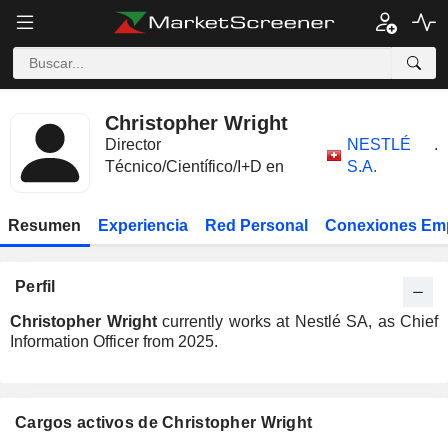
Christopher Wright
Director
NESTLÉ
.
Técnico/Científico/I+D en
S.A.
Resumen
Experiencia
Red Personal
Conexiones Em
Perfil
Christopher Wright
currently works at Nestlé SA, as Chief
Information Officer from 2025.
Cargos activos de Christopher Wright