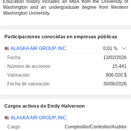
Education history includes an MBA from the University of
Washington and an undergraduate degree from Western
Washington University.
Participaciones conocidas en empresas públicas
Número
ALASKA AIR GROUP, INC.
0,01 %
de
Fecha de
13/02/2026
Empresa
Fecha
acciones
Valoración
valoración
15.441
806 020 $
30/06/2026
Cargos activos de Emily Halverson
Empresas
Cargo
Inicio
ALASKA AIR GROUP, INC.
Comptroller/Controller/Auditor