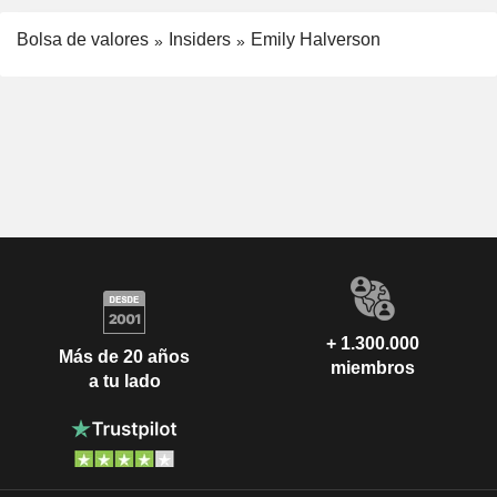
Bolsa de valores
Insiders
Emily Halverson
+ 1.300.000
Más de 20 años
miembros
a tu lado