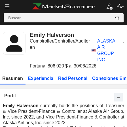
Emily Halverson
Comptroller/Controller/Auditor
ALASKA
.
en
AIR
GROUP,
INC.
Fortuna: 806 020 $ al 30/06/2026
Resumen
Experiencia
Red Personal
Conexiones Em
Perfil
Emily Halverson
currently holds the positions of Treasurer
& Vice President-Finance & Controller at Alaska Air Group,
Inc. since 2022, and Vice President-Finance & Controller at
Alaska Airlines, Inc. since 2022.