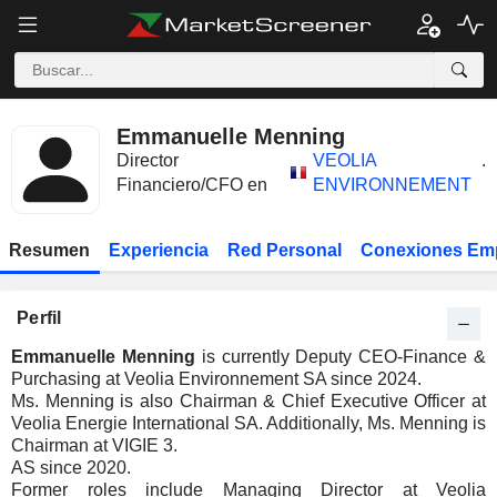
Emmanuelle Menning
Director
VEOLIA
.
Financiero/CFO en
ENVIRONNEMENT
Resumen
Experiencia
Red Personal
Conexiones Em
Perfil
Emmanuelle Menning
is currently Deputy CEO-Finance &
Purchasing at Veolia Environnement SA since 2024.
Ms. Menning is also Chairman & Chief Executive Officer at
Veolia Energie International SA. Additionally, Ms. Menning is
Chairman at VIGIE 3.
AS since 2020.
Former roles include Managing Director at Veolia