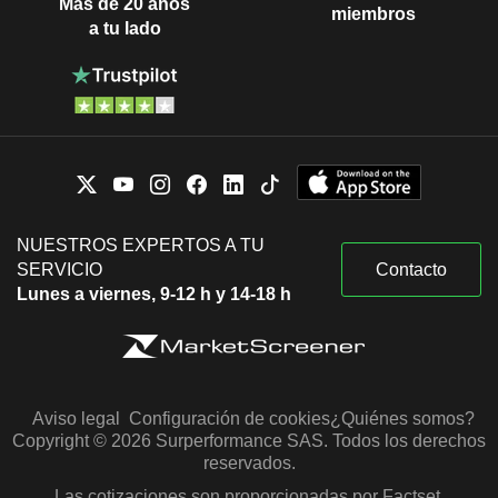
Más de 20 años
miembros
a tu lado
NUESTROS EXPERTOS A TU
SERVICIO
Contacto
Lunes a viernes, 9-12 h y 14-18 h
Aviso legal
Configuración de cookies
¿Quiénes somos?
Copyright © 2026 Surperformance SAS. Todos los derechos
reservados.
Las cotizaciones son proporcionadas por Factset,