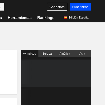
Conéctate
Suscribirse
s
Herramientas
Rankings
Edición España
Índices
Europa
América
Asia