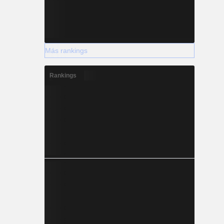
Más rankings
Rankings