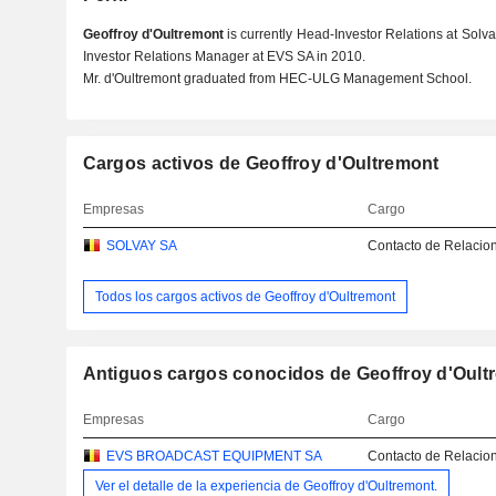
Geoffroy d'Oultremont
is currently Head-Investor Relations at Solv
Investor Relations Manager at EVS SA in 2010.
Mr. d'Oultremont graduated from HEC-ULG Management School.
Cargos activos de Geoffroy d'Oultremont
Empresas
Cargo
SOLVAY SA
Contacto de Relacion
Todos los cargos activos de Geoffroy d'Oultremont
Antiguos cargos conocidos de Geoffroy d'Oult
Empresas
Cargo
EVS BROADCAST EQUIPMENT SA
Contacto de Relacion
Ver el detalle de la experiencia de Geoffroy d'Oultremont.