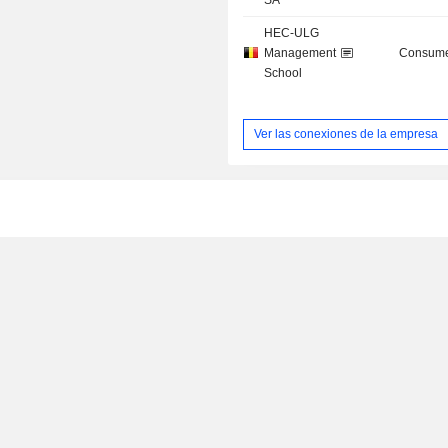
SA
HEC-ULG
Management
Consume
School
Ver las conexiones de la empresa