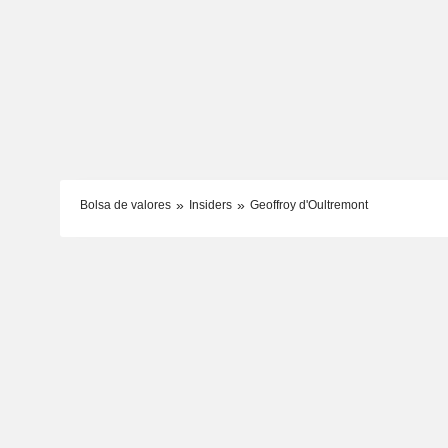
Bolsa de valores
Insiders
Geoffroy d'Oultremont