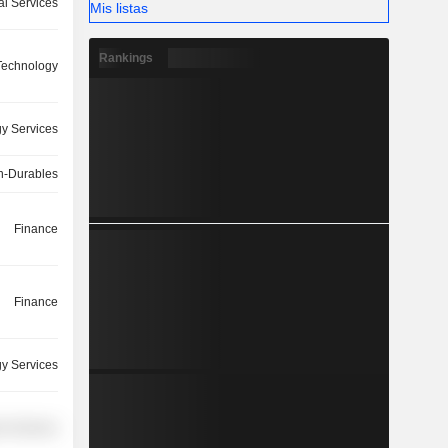
l Services
Mis listas
Rankings
 Technology
y Services
-Durables
Finance
Finance
y Services
r Services