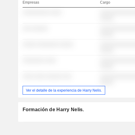
Empresas
Cargo
░░░░░░░░░░ ░░░░
░░░░░░░░░░░░░
░░░░░
░░░ ░░░░░░
░░░░░░░░░░░░░
░░░░░
░░░░░ ░░░░░░░░ ░░░░░
░░░░░░░░░░░░░
░░░░░
░░░░░░░░ ░░░░
░░░░░░░░░░░░░
░░░░░
░░░░ ░░░░ ░░░░░░ ░░░
░░░░░░░░░░░░░
░░░░░
Ver el detalle de la experiencia de Harry Nelis.
Formación de Harry Nelis.