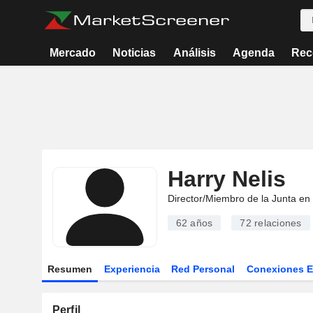
Mercado
Noticias
Análisis
Agenda
Rec
Harry Nelis
Director/Miembro de la Junta en
62 años
72
relaciones
Resumen
Experiencia
Red Personal
Conexiones 
Perfil