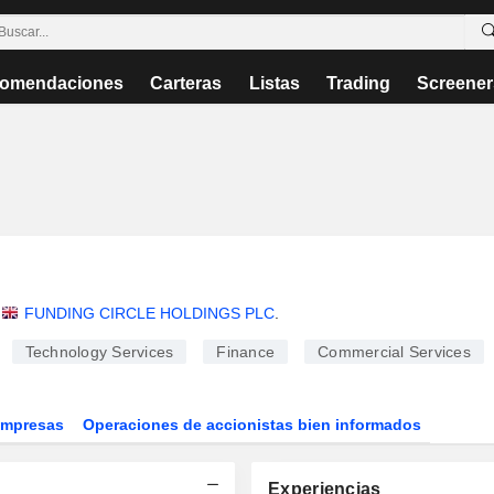
omendaciones
Carteras
Listas
Trading
Screener
FUNDING CIRCLE HOLDINGS PLC
.
Technology Services
Finance
Commercial Services
Empresas
Operaciones de accionistas bien informados
Experiencias