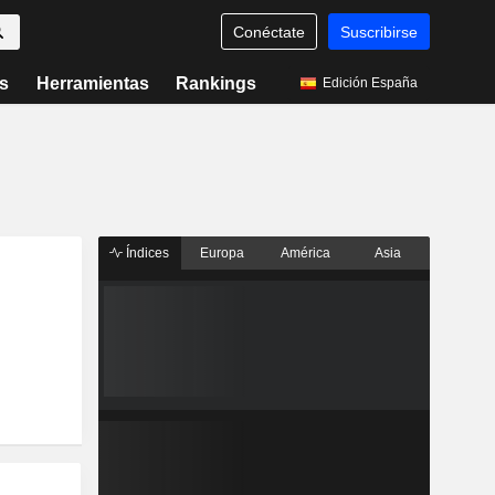
Conéctate
Suscribirse
s
Herramientas
Rankings
Edición España
Índices
Europa
América
Asia