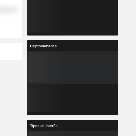
y Services
Criptomonedas
Tipos de interés