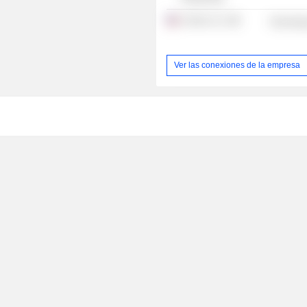
Celonis, Inc.
Technolog
Ver las conexiones de la empresa