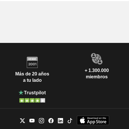
+ 1.300.000
Más de 20 años
miembros
a tu lado