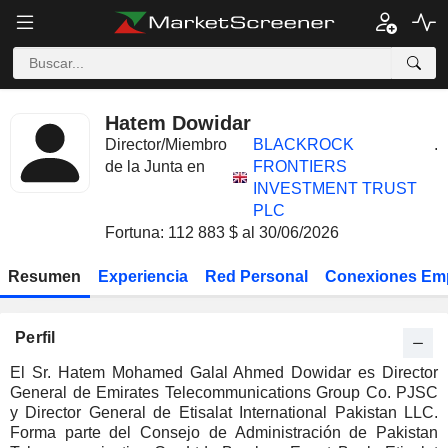
Hatem Dowidar
Director/Miembro
BLACKROCK
.
de la Junta en
FRONTIERS
INVESTMENT TRUST
PLC
Fortuna: 112 883 $ al 30/06/2026
Resumen
Experiencia
Red Personal
Conexiones Em
Perfil
El Sr. Hatem Mohamed Galal Ahmed Dowidar es Director
General de Emirates Telecommunications Group Co. PJSC
y Director General de Etisalat International Pakistan LLC.
Forma parte del Consejo de Administración de Pakistan