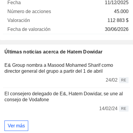
11/12/2025
45.000
112 883 $
30/06/2026
Últimas noticias acerca de Hatem Dowidar
E& Group nombra a Masood Mohamed Sharif como
director general del grupo a partir del 1 de abril
24/02
RE
El consejero delegado de E&, Hatem Dowidar, se une al
consejo de Vodafone
14/02/24
RE
Ver más