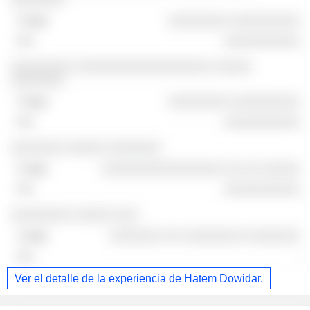
░░░░░░░░ ░░░░░░░░░
░░░░░░░░░░
░░░░░░░░ ░░░░░░░░░░░░░░░░░░ ░░░░░
░░░░░░░
░░░░░░░░ ░░░░░░░░░
░░░░░░░░░░
░░░░░░░ ░░░░░ ░░░░░░░
░░░░░░░░░░░░░░░░ ░░ ░░ ░░░░░
░░░░░░░░░░
░░░░░░░░ ░░░░░ ░░░
░░░░░░░ ░░ ░░░░░░░░ ░░░░░░░
-
Ver el detalle de la experiencia de Hatem Dowidar.