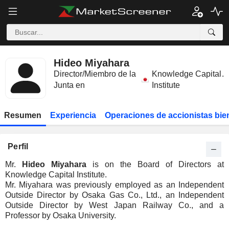
Hideo Miyahara
Director/Miembro de la
Knowledge Capital
.
Junta en
Institute
Resumen
Experiencia
Operaciones de accionistas bie
Perfil
Mr.
Hideo Miyahara
is on the Board of Directors at
Knowledge Capital Institute.
Mr. Miyahara was previously employed as an Independent
Outside Director by Osaka Gas Co., Ltd., an Independent
Outside Director by West Japan Railway Co., and a
Professor by Osaka University.