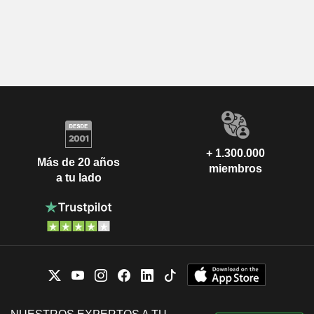
+ 1.300.000
Más de 20 años
miembros
a tu lado