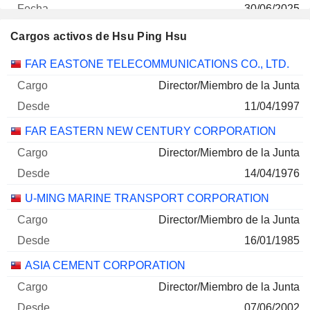
30/06/2025
200.000
Cargos activos de Hsu Ping Hsu
43 866 $
Empresas
Cargo
Inicio
FAR EASTONE TELECOMMUNICATIONS CO., LTD.
30/06/2026
Director/Miembro de la Junta
11/04/1997
FAR EASTERN NEW CENTURY CORPORATION
Director/Miembro de la Junta
14/04/1976
U-MING MARINE TRANSPORT CORPORATION
Director/Miembro de la Junta
16/01/1985
ASIA CEMENT CORPORATION
Director/Miembro de la Junta
07/06/2002