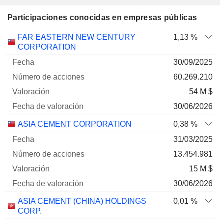
Participaciones conocidas en empresas públicas
Número
FAR EASTERN NEW CENTURY
1,13 %
de
Fecha de
CORPORATION
Empresa
Fecha
acciones
Valoración
valoración
30/09/2025
60.269.210
54 M $
30/06/2026
ASIA CEMENT CORPORATION
0,38 %
31/03/2025
13.454.981
15 M $
30/06/2026
ASIA CEMENT (CHINA) HOLDINGS
0,01 %
CORP.