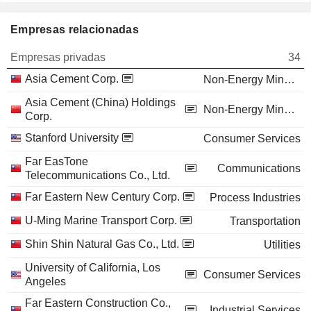
Empresas relacionadas
Empresas privadas
34
Asia Cement Corp.
Non-Energy Minerals
Asia Cement (China) Holdings
Non-Energy Minerals
Corp.
Stanford University
Consumer Services
Far EasTone
Communications
Telecommunications Co., Ltd.
Far Eastern New Century Corp.
Process Industries
U-Ming Marine Transport Corp.
Transportation
Shin Shin Natural Gas Co., Ltd.
Utilities
University of California, Los
Consumer Services
Angeles
Far Eastern Construction Co.,
Industrial Services