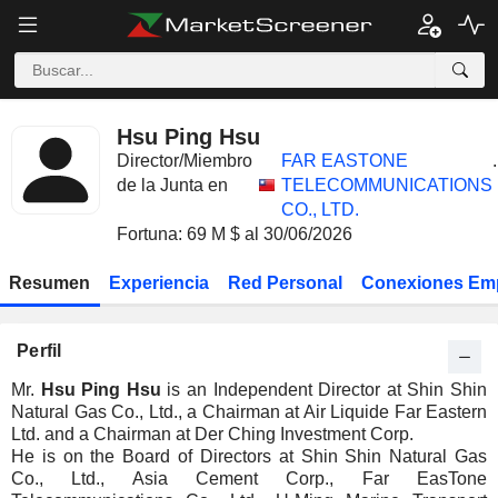
Hsu Ping Hsu
Director/Miembro
FAR EASTONE
.
de la Junta en
TELECOMMUNICATIONS
CO., LTD.
Fortuna: 69 M $ al 30/06/2026
Resumen
Experiencia
Red Personal
Conexiones Em
Perfil
Mr.
Hsu Ping Hsu
is an Independent Director at Shin Shin
Natural Gas Co., Ltd., a Chairman at Air Liquide Far Eastern
Ltd. and a Chairman at Der Ching Investment Corp.
He is on the Board of Directors at Shin Shin Natural Gas
Co., Ltd., Asia Cement Corp., Far EasTone