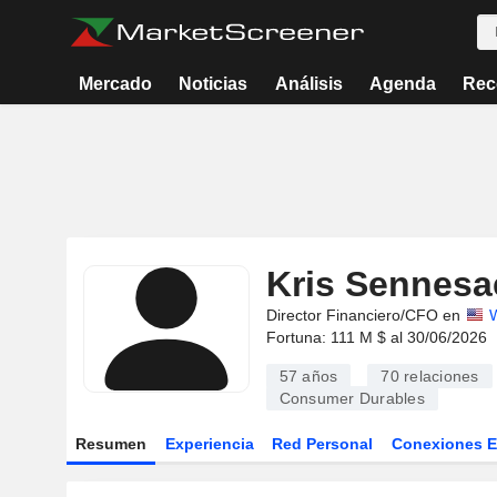
Mercado
Noticias
Análisis
Agenda
Rec
Kris Sennesa
Director Financiero/CFO en
Fortuna: 111 M $ al 30/06/2026
57 años
70
relaciones
Consumer Durables
Resumen
Experiencia
Red Personal
Conexiones 