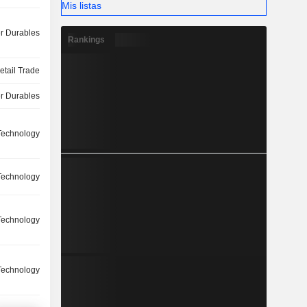
Mis listas
 Durables
Rankings
etail Trade
 Durables
 Technology
 Technology
 Technology
 Technology