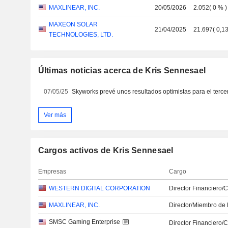
MAXLINEAR, INC.
20/05/2026
2.052
(
0 %
)
MAXEON SOLAR
21/04/2025
21.697
(
0,1
TECHNOLOGIES, LTD.
Últimas noticias acerca de Kris Sennesael
07/05/25
Ver más
Cargos activos de Kris Sennesael
Empresas
Cargo
WESTERN DIGITAL CORPORATION
Director Financiero/
MAXLINEAR, INC.
Director/Miembro de 
SMSC Gaming Enterprise
Director Financiero/