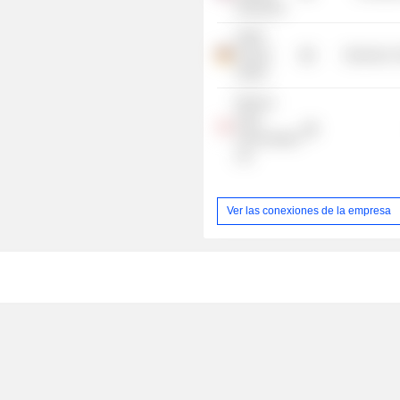
Enterprise
SMSC
Europe
Electronic
GmbH
Maxeon
Solar
Technologies
Ltd.
Ver las conexiones de la empresa