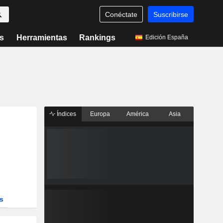
Conéctate
Suscribirse
s
Herramientas
Rankings
Edición España
Índices
Europa
América
Asia
s