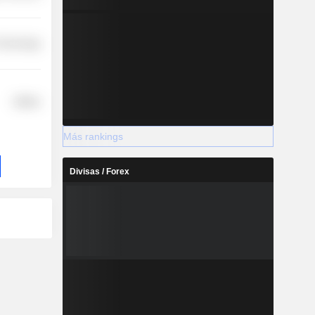
 Technology
Utilities
Más rankings
Divisas / Forex