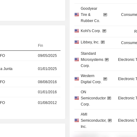
Goodyear
Tire &
Consumer
Rubber Co.
Kohl's Corp.
R
Libbey, Inc.
Consumer
Fin
Standard
CFO
09/05/2025
Microsystems
Electronic
Corp.
la Junta
01/01/2025
Western
Electronic
CFO
08/08/2016
Digital Corp.
01/01/2016
ON
Semiconductor
Electronic
CFO
01/08/2012
Corp.
AMI
Semiconductor,
Electronic
Inc.
MaxLinear,