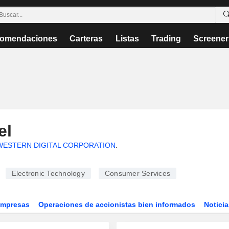
omendaciones
Carteras
Listas
Trading
Screener
el
WESTERN DIGITAL CORPORATION
.
Electronic Technology
Consumer Services
Empresas
Operaciones de accionistas bien informados
Noticia