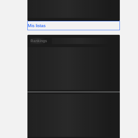
Mis listas
Rankings