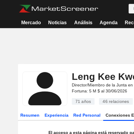
Mercado
Noticias
Análisis
Agenda
Rec
Leng Kee Kw
Director/Miembro de la Junta en
Fortuna: 5 M $ al 30/06/2026
71 años
46
relaciones
Resumen
Experiencia
Red Personal
Conexiones 
El acceso a esta página está reservado pa