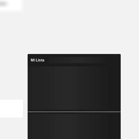
mber
Mi Lista