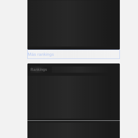
Más rankings
Rankings