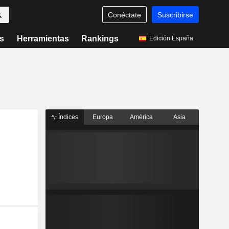
Conéctate
Suscribirse
s
Herramientas
Rankings
Edición España
Índices
Europa
América
Asia