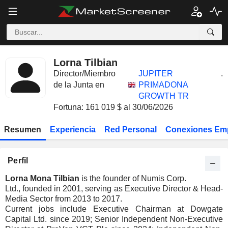
Lorna Tilbian
Director/Miembro
JUPITER
.
de la Junta en
PRIMADONA
GROWTH TR
Fortuna: 161 019 $ al 30/06/2026
Resumen
Experiencia
Red Personal
Conexiones Em
Perfil
Lorna Mona Tilbian
is the founder of Numis Corp.
Ltd., founded in 2001, serving as Executive Director & Head-
Media Sector from 2013 to 2017.
Current jobs include Executive Chairman at Dowgate
Capital Ltd. since 2019; Senior Independent Non-Executive