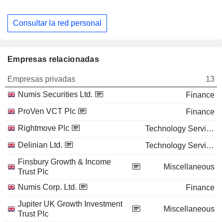
Consultar la red personal
Empresas relacionadas
Empresas privadas
13
Numis Securities Ltd.
Finance
ProVen VCT Plc
Finance
Rightmove Plc
Technology Services
Delinian Ltd.
Technology Services
Finsbury Growth & Income
Miscellaneous
Trust Plc
Numis Corp. Ltd.
Finance
Jupiter UK Growth Investment
Miscellaneous
Trust Plc