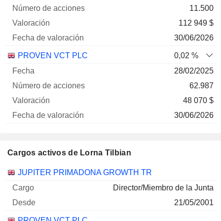
11.500
112 949 $
30/06/2026
PROVEN VCT PLC
0,02 %
28/02/2025
62.987
48 070 $
30/06/2026
Cargos activos de Lorna Tilbian
Empresas
Cargo
Inicio
JUPITER PRIMADONA GROWTH TR
Director/Miembro de la Junta
21/05/2001
PROVEN VCT PLC